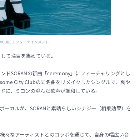
=CUBEエンターテインメント
”として注目を集めている。
ドSORANの新曲「ceremony」にフィーチャリングとし
me City Clubの同名曲をリメイクしたシングルで、爽や
ンドに、ミヨンの澄んだ歌声が調和している。
ボーカルが、SORANと素晴らしいシナジー（相乗効果）を
様々なアーティストとのコラボを通じて、自身の幅広い音