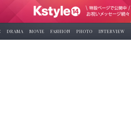
C
DRAMA
MOVIE
FASHION
PHOTO
INTERVIEW