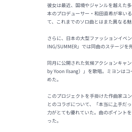
彼女は最近、国境やジャンルを越えた多
本のプロデューサー・和田直希が率いるNUTOИ
て、これまでのソロ曲とはまた異なる魅
さらに、日本の大型ファッションイベント「
ING/SUMMER」では同曲のステー
同月に公開された気候アクションキャンペー
by Yoon Ilsang）」を歌唱。ミ
めた。
このプロジェクトを手掛けた作曲家ユン・
とのコラボについて、「本当に上手だっ
力がとても優れていた。曲のポイントを
った。