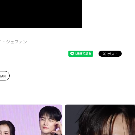
イ・ジェファン
RAN