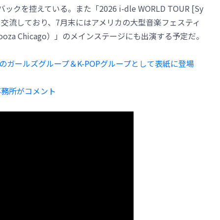
を控えている。また「2026 i-dle WORLD TOUR [Sy
ァンと交流しており、7月末にはアメリカの大型音楽フェスティ
ooza Chicago）」のメインステージにも出演する予定だ。
.」初のガールズグループ＆K-POPグループとして表紙に登場
事務所がコメント