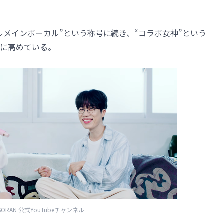
ルメインボーカル”という称号に続き、“コラボ女神”という
に高めている。
ORAN 公式YouTubeチャンネル