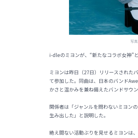
写真
i-dleのミヨンが、“新たなコラボ女神
ミヨンは昨日（27日）リリースされたバン
て参加した。同曲は、日本のバンドAweso
かさと温かみを兼ね備えたバンドサウ
関係者は「ジャンルを問わないミヨンの
生み出した」と説明した。
絶え間ない活動ぶりを見せるミヨンは、