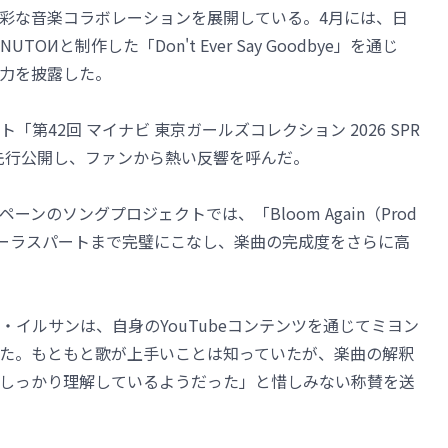
彩な音楽コラボレーションを展開している。4月には、日
と制作した「Don't Ever Say Goodbye」を通じ
力を披露した。
第42回 マイナビ 東京ガールズコレクション 2026 SPR
ジを先行公開し、ファンから熱い反響を呼んだ。
ンのソングプロジェクトでは、「Bloom Again（Prod
ヨンはコーラスパートまで完璧にこなし、楽曲の完成度をさらに高
イルサンは、自身のYouTubeコンテンツを通じてミヨン
た。もともと歌が上手いことは知っていたが、楽曲の解釈
しっかり理解しているようだった」と惜しみない称賛を送