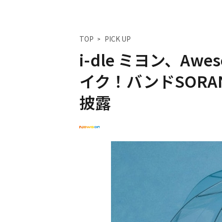
TOP
PICK UP
i-dle ミヨン、Awe
イク！バンドSOR
披露