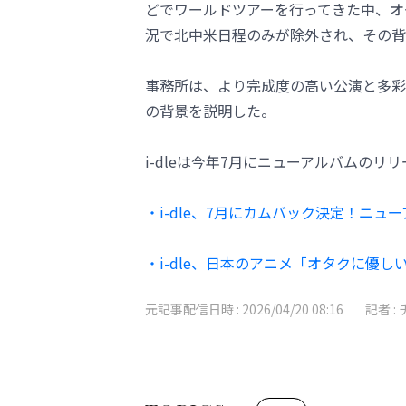
どでワールドツアーを行ってきた中、オ
況で北中米日程のみが除外され、その背
事務所は、より完成度の高い公演と多彩
の背景を説明した。
i-dleは今年7月にニューアルバムの
・i-dle、7月にカムバック決定！ニュ
・i-dle、日本のアニメ「オタクに優
元記事配信日時 :
2026/04/20 08:16
記者 :