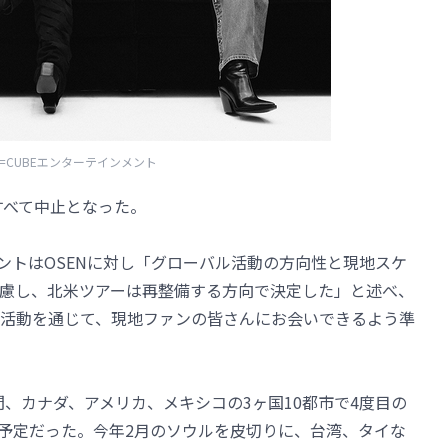
=CUBEエンターテインメント
、すべて中止となった。
メントはOSENに対し「グローバル活動の方向性と現地スケ
慮し、北米ツアーは再整備する方向で決定した」と述べ、
活動を通じて、現地ファンの皆さんにお会いできるよう準
月間、カナダ、アメリカ、メキシコの3ヶ国10都市で4度目の
を開催予定だった。今年2月のソウルを皮切りに、台湾、タイな