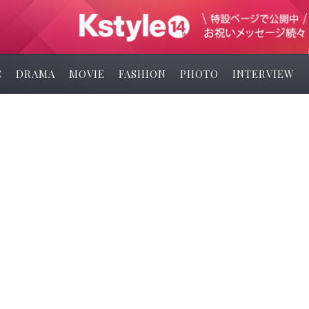
C
DRAMA
MOVIE
FASHION
PHOTO
INTERVIEW