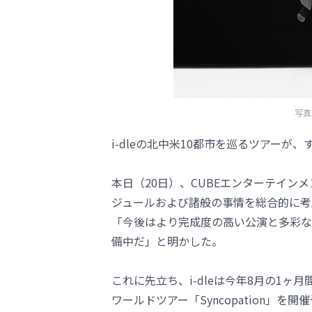
写真
i-dleの北中米10都市を巡るツアーが
本日（20日）、CUBEエンターテイン
ジュールおよび諸般の事情を総合的に考
「今後はより完成度の高い公演と多彩な
備中だ」と明かした。
これに先立ち、i-dleは今年8月の1ヶ
ワールドツアー「Syncopation」