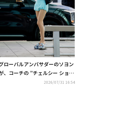
グローバルアンバサダーのソヨン
が、コーチの ”チェルシー ショル
ダー バッグ“ を着用
2026/07/31 16:54