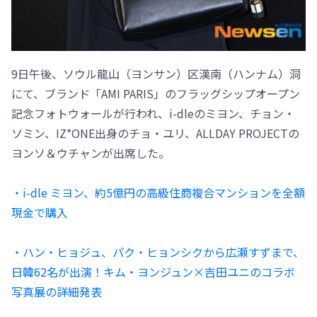
9日午後、ソウル龍山（ヨンサン）区漢南（ハンナム）洞
にて、ブランド「AMI PARIS」のフラッグシップオープン
記念フォトウォールが行われ、i-dleのミヨン、チョン・
ソミン、IZ*ONE出身のチョ・ユリ、ALLDAY PROJECTの
ヨンソ＆ウチャンが出席した。
・i-dle ミヨン、約5億円の高級住商複合マンションを全額
現金で購入
・ハン・ヒョジュ、パク・ヒョンシクから広瀬すずまで、
日韓62名が出演！キム・ヨンジュン×吉田ユニのコラボ
写真展の詳細発表