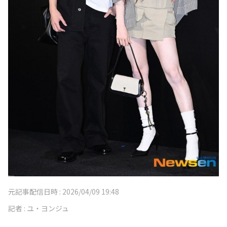
元記事配信日時 :
2026/04/09 19:48
記者 :
ユ・ヨンジュ