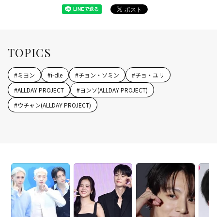
TOPICS
#
ミヨン
#
i-dle
#
チョン・ソミン
#
チョ・ユリ
#
ALLDAY PROJECT
#
ヨンソ(ALLDAY PROJECT)
#
ウチャン(ALLDAY PROJECT)