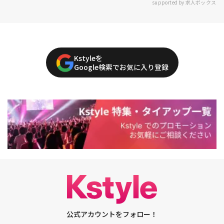
supported by 求人ボックス
Kstyleを
Google検索でお気に入り登録
公式アカウントをフォロー！