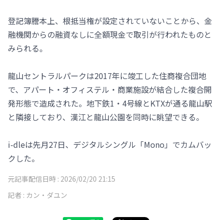
登記簿謄本上、根抵当権が設定されていないことから、金
融機関からの融資なしに全額現金で取引が行われたものと
みられる。
龍山セントラルパークは2017年に竣工した住商複合団地
で、アパート・オフィステル・商業施設が結合した複合開
発形態で造成された。地下鉄1・4号線とKTXが通る龍山駅
と隣接しており、漢江と龍山公園を同時に眺望できる。
i-dleは先月27日、デジタルシングル「Mono」でカムバッ
クした。
元記事配信日時 :
2026/02/20 21:15
記者 :
カン・ダユン