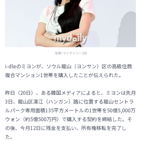
写真=マイデイリー DB
i-dleのミヨンが、ソウル龍山（ヨンサン）区の高級住商
複合マンション1世帯を購入したことが伝えられた。
昨日（20日）、ある韓国メディアによると、ミヨンは先月
3日、龍山区漢江（ハンガン）路に位置する龍山セントラ
ルパーク専用面積135平方メートルの1世帯を50億5,000万
ウォン（約5億500万円）で購入する契約を締結した。そ
の後、今月12日に残金を支払い、所有権移転を完了し
た。