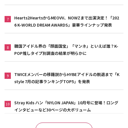
Hearts2HeartsからMEOVV、NOWZまで出演決定！「202
7
6 K-WORLD DREAM AWARDS」豪華ラインナップ発表
韓国アイドル界の「顔面国宝」「マンネ」といえば誰？K-
8
POP推しタイプ別調査の結果が明らかに
TWICEメンバーの移籍説からHYBEアイドルの脱退まで「K
9
style 7月の記事ランキングTOP5」を発表
Stray Kids ハン「NYLON JAPAN」10月号に登場！ロング
10
インタビューなど30ページの大ボリューム