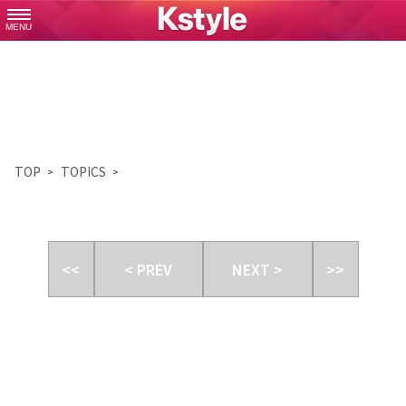
MENU
TOP
TOPICS
<<
< PREV
NEXT >
>>