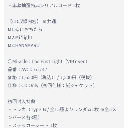
・応募抽選特典シリアルコード 1枚
【CD収録内容】 ※共通
M1.恋におちたら
M2.Mi*light
M3.HANAMARU
○Miracle : The First Light（VIBY ver.）
品番：AVCD-61747
価格：1,650円（税込） / 1,500円（税抜）
仕様：CD Only（初回仕様：紙ジャケット）
初回封入特典
・トレカ（Type-B / 全15種よりランダム1枚 ※全5メ
ンバー×各3種）
・ステッカーシート 1枚