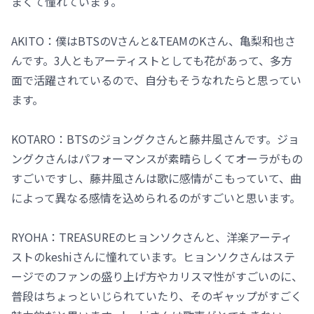
まくて憧れています。
AKITO：僕はBTSのVさんと&TEAMのKさん、亀梨和也さ
んです。3人ともアーティストとしても花があって、多方
面で活躍されているので、自分もそうなれたらと思ってい
ます。
KOTARO：BTSのジョングクさんと藤井風さんです。ジョ
ングクさんはパフォーマンスが素晴らしくてオーラがもの
すごいですし、藤井風さんは歌に感情がこもっていて、曲
によって異なる感情を込められるのがすごいと思います。
RYOHA：TREASUREのヒョンソクさんと、洋楽アーティ
ストのkeshiさんに憧れています。ヒョンソクさんはステ
ージでのファンの盛り上げ方やカリスマ性がすごいのに、
普段はちょっといじられていたり、そのギャップがすごく