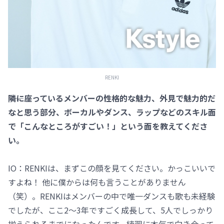
RENKI
――隣に座っているメンバーの性格的な魅力、外見で魅力的だ
なと思う部分、ボーカルやダンス、ラップなどのスキル面
で「こんなところがすごい！」という面を教えてくださ
い。
IO：RENKIは、まずこの顔を見てください。かっこいいで
すよね！ 他に僕からは何も言うことがありません
（笑）。RENKIはメンバーの中で唯一ダンスも歌も未経験
でしたが、ここ2～3年ですごく成長して、5人でしっかり
揃えられるまでになったんです。練習に本気で向き合って