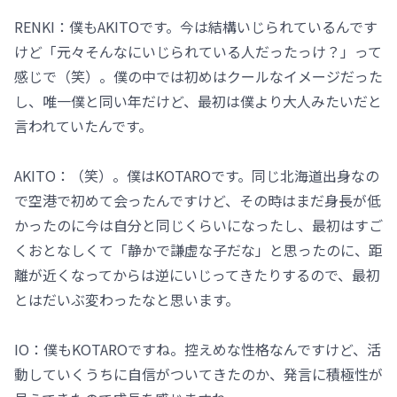
RENKI：僕もAKITOです。今は結構いじられているんです
けど「元々そんなにいじられている人だったっけ？」って
感じで（笑）。僕の中では初めはクールなイメージだった
し、唯一僕と同い年だけど、最初は僕より大人みたいだと
言われていたんです。
AKITO：（笑）。僕はKOTAROです。同じ北海道出身なの
で空港で初めて会ったんですけど、その時はまだ身長が低
かったのに今は自分と同じくらいになったし、最初はすご
くおとなしくて「静かで謙虚な子だな」と思ったのに、距
離が近くなってからは逆にいじってきたりするので、最初
とはだいぶ変わったなと思います。
IO：僕もKOTAROですね。控えめな性格なんですけど、活
動していくうちに自信がついてきたのか、発言に積極性が