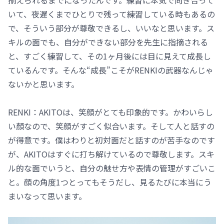
いて、夜遅くまでひとりで残って練習している時もあるの
で、そういう部分が尊敬できるし、いいなと思います。ス
キルの面でも、自分ができない部分を先生に指摘される
と、すごく練習して、その1ヶ月後には目に見えて成長し
ているんです。そんな“成長”こそがRENKIの武器なんじゃ
ないかと思います。
RENKI：AKITOは、笑顔がとても印象的です。かわいらし
い顏なので、笑顔がすごく似合います。そして人と話すの
が得意です。僕はわりと初対面だと話すのが苦手なのです
が、AKITOはすぐに打ち解けているので尊敬します。スキ
ル的な面でいうと、自分の魅せ方や表情の管理がすごいこ
と。顔の角度1つとってもそうだし、見るたびに本当にう
まいなって思います。