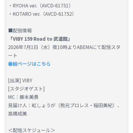
・RYOHA ver.（AVCD-61751）
・KOTARO ver.（AVCD-61752）
■配信情報
「VIBY 159 Road to 武道館」
2026年7月1日（水）夜10時よりABEMAにて配信スタ
ート
番組ページはこちら
[出演] VIBY
[スタジオゲスト]
MC：藤本美貴
見届け人：紅しょうが（熊元プロレス・稲田美紀）、
高橋成美
＜配信スケジュール＞