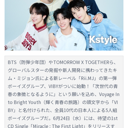
BTS（防弾少年団）やTOMORROW X TOGETHERら、
グローバルスターの発掘や新人開発に携わってきたキ
ム・ミジョン氏による新レーベル「Rii.MJ」の第一弾
ボーイズグループ、VIBYがついに始動！「次世代の青
春の象徴となるように」という願いを込め、Voyage In
to Bright Youth（輝く青春の旅路）の頭文字から「VI
BY」と名付けられた、全員10代の日本人による5人組
ボーイズグループだ。6月24日（水）には、待望の1st
CD Single「Miracle : The First Light」をリリースす