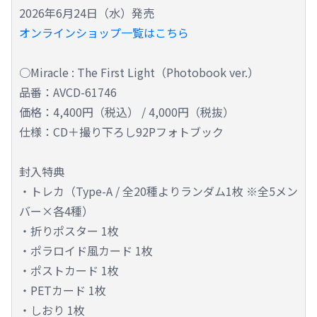
2026年6月24日（水）発売
オンラインショップ一覧はこちら
○Miracle : The First Light（Photobook ver.）
品番：AVCD-61746
価格：4,400円（税込） / 4,000円（税抜）
仕様：CD＋撮り下ろし92Pフォトブック
封入特典
・トレカ（Type-A / 全20種よりランダム1枚 ※全5メン
バー×各4種）
・折りポスター 1枚
・ポラロイド風カード 1枚
・ポストカード 1枚
・PETカード 1枚
・しおり 1枚