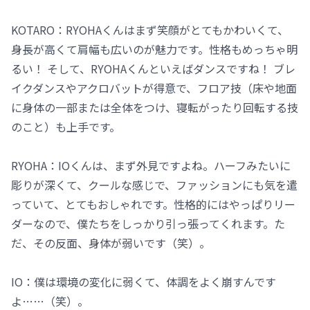
KOTARO：RYOHAくんはまず笑顔がとてもかわいくて、
身長が高くて肩幅も広いのが魅力です。性格もめっちゃ明
るい！ そして、RYOHAくんといえばダンスですね！ ブレ
イクダンスやアクロバットが得意で、フロア技（床や地面
に身体の一部または全体をつけ、寝転がったり回転する技
のこと）も上手です。
RYOHA：IOくんは、まず外見ですよね。ハーフみたいに
彫りが深くて、クールな感じで、ファッションにも気を遣
っていて、とてもおしゃれです。性格的にはやっぱりリー
ダーなので、僕たちをしっかり引っ張ってくれます。た
だ、その反面、身体が弱いです（笑）。
IO：僕は環境の変化に弱くて、体調をよく崩すんです
よ……（笑）。