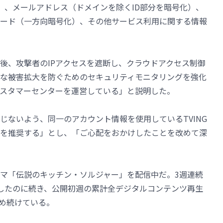
）、メールアドレス（ドメインを除くID部分を暗号化）、
ード（一方向暗号化）、その他サービス利用に関する情報
た後、攻撃者のIPアクセスを遮断し、クラウドアクセス制御
な被害拡大を防ぐためのセキュリティモニタリングを強化
スタマーセンターを運営している」と説明した。
じないよう、同一のアカウント情報を使用しているTVING
を推奨する」とし、「ご心配をおかけしたことを改めて深
ラマ「伝説のキッチン・ソルジャー」を配信中だ。3週連続
したのに続き、公開初週の累計全デジタルコンテンツ再生
集め続けている。