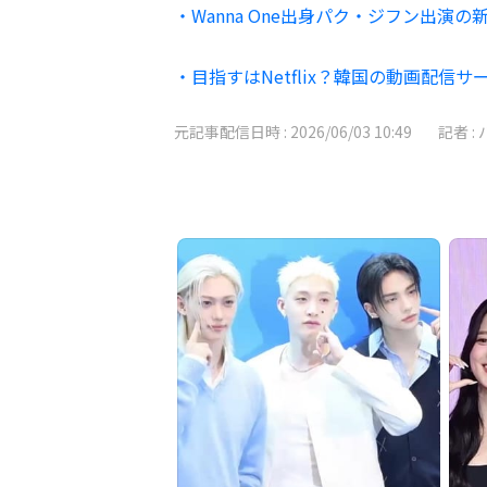
・Wanna One出身パク・ジフン出
・目指すはNetflix？韓国の動画配信サー
元記事配信日時 :
2026/06/03 10:49
記者 :