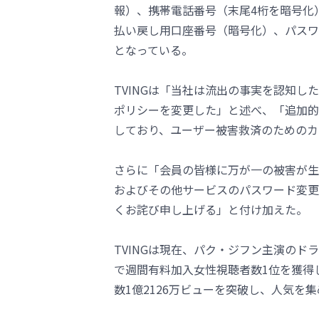
報）、携帯電話番号（末尾4桁を暗号化
払い戻し用口座番号（暗号化）、パスワ
となっている。
TVINGは「当社は流出の事実を認知し
ポリシーを変更した」と述べ、「追加的
しており、ユーザー被害救済のためのカ
さらに「会員の皆様に万が一の被害が生
およびその他サービスのパスワード変更
くお詫び申し上げる」と付け加えた。
TVINGは現在、パク・ジフン主演のド
で週間有料加入女性視聴者数1位を獲得
数1億2126万ビューを突破し、人気を