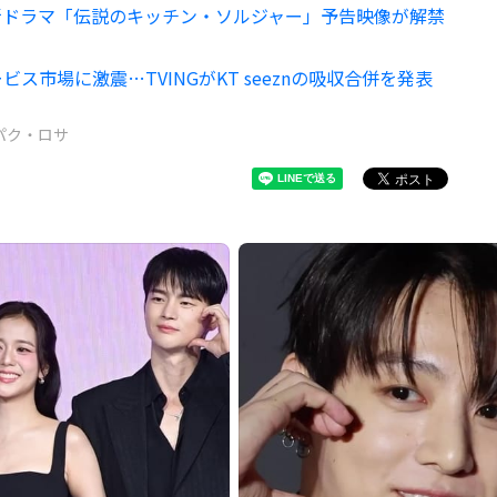
演の新ドラマ「伝説のキッチン・ソルジャー」予告映像が解禁
ビス市場に激震…TVINGがKT seeznの吸収合併を発表
パク・ロサ