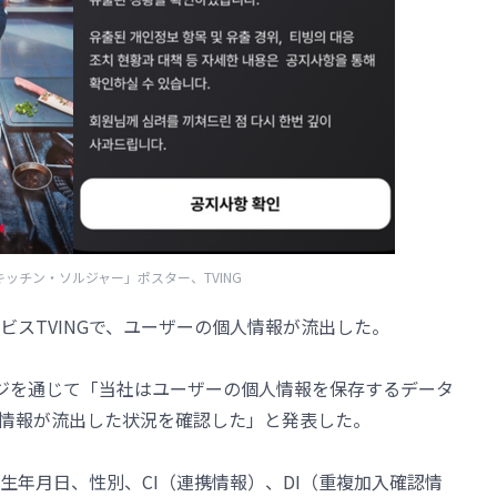
キッチン・ソルジャー」ポスター、TVING
ビスTVINGで、ユーザーの個人情報が流出した。
ージを通じて「当社はユーザーの個人情報を保存するデータ
情報が流出した状況を確認した」と発表した。
生年月日、性別、CI（連携情報）、DI（重複加入確認情