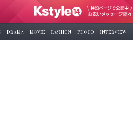
C
DRAMA
MOVIE
FASHION
PHOTO
INTERVIEW