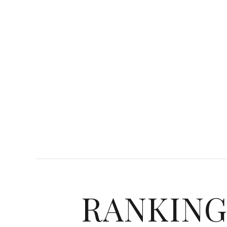
RANKIN