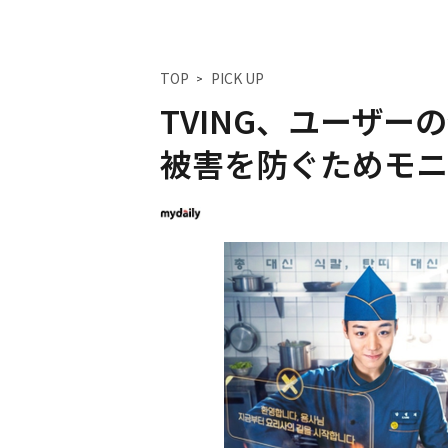
TOP
PICK UP
TVING、ユーザ
被害を防ぐためモニ