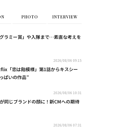
ON
PHOTO
INTERVIEW
表明の「グラミー賞」や入隊まで…素直な考えを
2026/08/06 09:15
flix「恋は飴模様」第1話からキスシー
っぱいの作品”
2026/08/06 10:31
ビンが同じブランドの顔に！新CMへの期待
2026/08/06 07:31