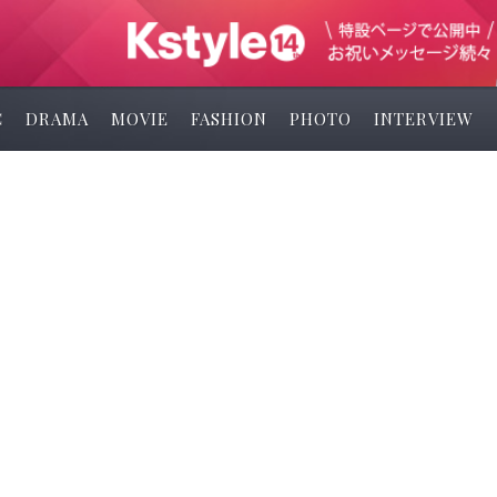
C
DRAMA
MOVIE
FASHION
PHOTO
INTERVIEW