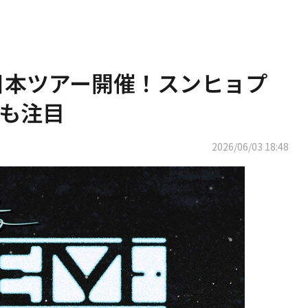
月に日本ツアー開催！スンヒョプ
も注目
2026/06/03 18:48