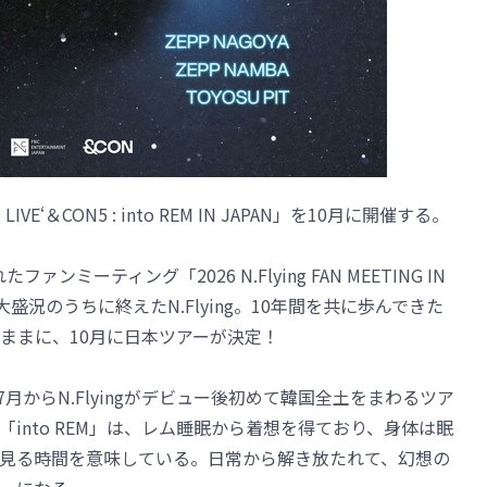
 LIVE‘＆CON5 : into REM IN JAPAN」を10月に開催する。
たファンミーティング「2026 N.Flying FAN MEETING IN
e talk‘」を大盛況のうちに終えたN.Flying。10年間を共に歩んできた
ままに、10月に日本ツアーが決定！
M」は7月からN.Flyingがデビュー後初めて韓国全土をまわるツア
into REM」は、レム睡眠から着想を得ており、身体は眠
見る時間を意味している。日常から解き放たれて、幻想の