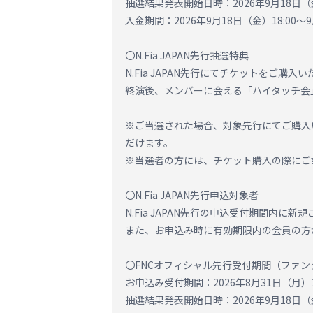
抽選結果発表開始日時：2026年9月18日（
入金期間：2026年9月18日（金）18:00～9
〇N.Fia JAPAN先行抽選特典
N.Fia JAPAN先行にてチケットをご購
終演後、メンバーに会える「ハイタッチ会
※ご当選された場合、対象先行にてご購入
だけます。
※当選者の方には、チケット購入の際にご
〇N.Fia JAPAN先行申込対象者
N.Fia JAPAN先行の申込受付期間内
また、お申込み時に有効期限内の会員の方
〇FNCオフィシャル先行受付期間（ファ
お申込み受付期間：2026年8月31日（月）18
抽選結果発表開始日時：2026年9月18日（