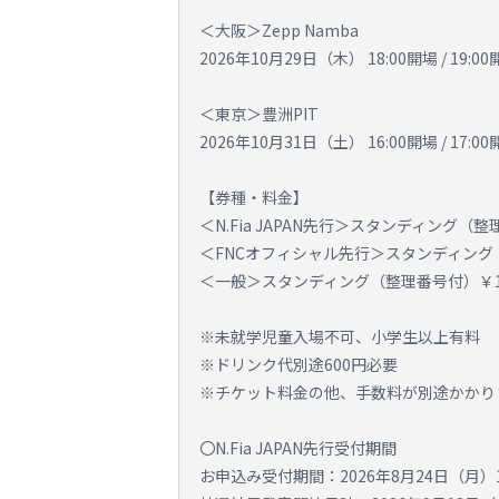
＜大阪＞Zepp Namba
2026年10月29日（木） 18:00開場 / 19:0
＜東京＞豊洲PIT
2026年10月31日（土） 16:00開場 / 17:0
【券種・料金】
＜N.Fia JAPAN先行＞スタンディング（整理番
＜FNCオフィシャル先行＞スタンディング（整理
＜一般＞スタンディング（整理番号付）￥18,50
※未就学児童入場不可、小学生以上有料
※ドリンク代別途600円必要
※チケット料金の他、手数料が別途かかり
〇N.Fia JAPAN先行受付期間
お申込み受付期間：2026年8月24日（月）18