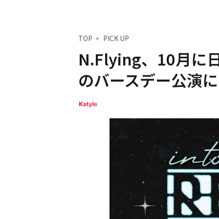
TOP
PICK UP
N.Flying、10
のバースデー公演に