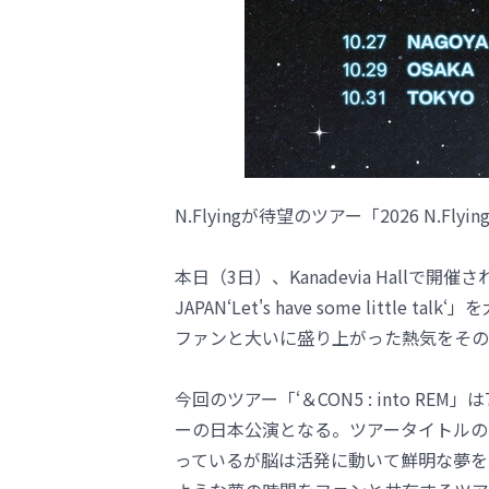
N.Flyingが待望のツアー「2026 N.Flying
本日（3日）、Kanadevia Hallで開催され
JAPAN‘Let's have some littl
ファンと大いに盛り上がった熱気をその
今回のツアー「‘＆CON5 : into RE
ーの日本公演となる。ツアータイトルの「
っているが脳は活発に動いて鮮明な夢を