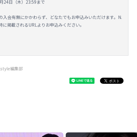
月24日（木）23:59まで
の入会有無にかかわらず、どなたでもお申込みいただけます。N.
Eに受付開始時に掲載されるURLよりお申込みください。
Kstyle編集部