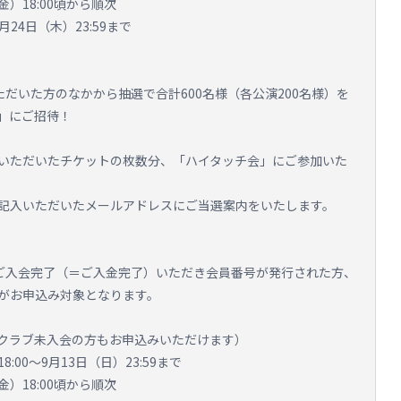
金）18:00頃から順次
月24日（木）23:59まで
入いただいた方のなかから抽選で合計600名様（各公演200名様）を
」にご招待！
いただいたチケットの枚数分、「ハイタッチ会」にご参加いた
記入いただいたメールアドレスにご当選案内をいたします。
に新規ご入会完了（＝ご入金完了）いただき会員番号が発行された方、
がお申込み対象となります。
ンクラブ未入会の方もお申込みいただけます）
:00～9月13日（日）23:59まで
金）18:00頃から順次