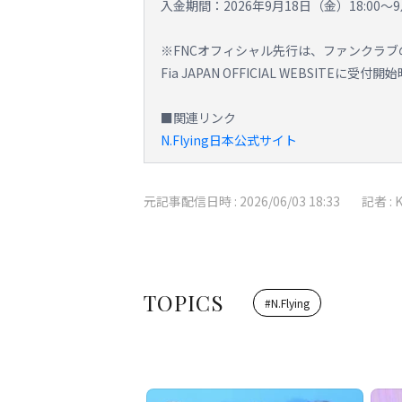
入金期間：2026年9月18日（金）18:00～9
※FNCオフィシャル先行は、ファンクラブ
Fia JAPAN OFFICIAL WEBSIT
■関連リンク
N.Flying日本公式サイト
元記事配信日時 :
2026/06/03 18:33
記者 :
TOPICS
#
N.Flying