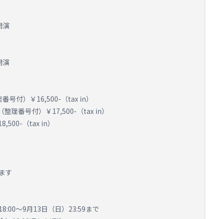
0開演
0開演
号付）￥16,500-（tax in）
番号付）￥17,500-（tax in）
0-（tax in）
ます
:00～9月13日（日）23:59まで