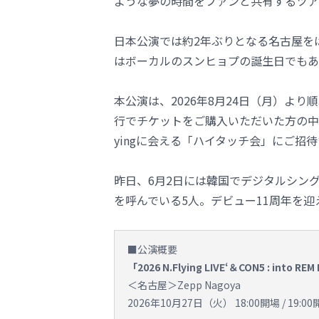
ような夢の時間をファンと共有するツア
日本公演では約2年ぶりとなる名古屋をは
はボーカルのスンヒョプの誕生日でもあ
本公演は、2026年8月24日（月）よ
行でチケットをご購入いただいた方の中か
yingに会える「ハイタッチ会」にご招
昨日、6月2日には韓国でデジタルシングル「
を呼んでいる5人。デビュー11周年を迎え
■公演概要
「2026 N.Flying LIVE‘＆CON5 : into REM
＜名古屋＞Zepp Nagoya
2026年10月27日（火） 18:00開場 / 19:0