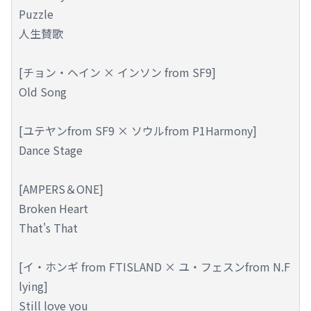
Puzzle
人生賛歌
[チョン・ヘイン × インソン from SF9]
Old Song
[ユテヤンfrom SF9 × ソウルfrom P1Harmony]
Dance Stage
[AMPERS＆ONE]
Broken Heart
That's That
[イ・ホンギ from FTISLAND × ユ・フェスンfrom N.F
lying]
Still love you