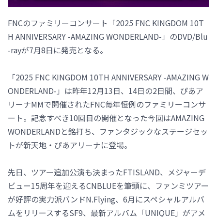
FNCのファミリーコンサート「2025 FNC KINGDOM 10T
H ANNIVERSARY -AMAZING WONDERLAND-」のDVD/Blu
-rayが7月8日に発売となる。
「2025 FNC KINGDOM 10TH ANNIVERSARY -AMAZING W
ONDERLAND-」は昨年12月13日、14日の2日間、ぴあア
リーナMMで開催されたFNC毎年恒例のファミリーコンサ
ート。記念すべき10回目の開催となった今回はAMAZING
WONDERLANDと銘打ち、ファンタジックなステージセッ
トが新天地・ぴあアリーナに登場。
先日、ツアー追加公演も決まったFTISLAND、メジャーデ
ビュー15周年を迎えるCNBLUEを筆頭に、ファンミツアー
が好評の実力派バンドN.Flying、6月にスペシャルアルバ
ムをリリースするSF9、最新アルバム「UNIQUE」がアメ