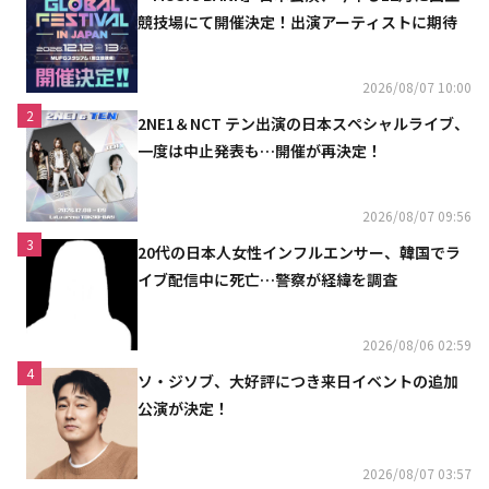
競技場にて開催決定！出演アーティストに期待
2026/08/07 10:00
2
2NE1＆NCT テン出演の日本スペシャルライブ、
一度は中止発表も…開催が再決定！
2026/08/07 09:56
3
20代の日本人女性インフルエンサー、韓国でラ
イブ配信中に死亡…警察が経緯を調査
2026/08/06 02:59
4
ソ・ジソブ、大好評につき来日イベントの追加
公演が決定！
2026/08/07 03:57