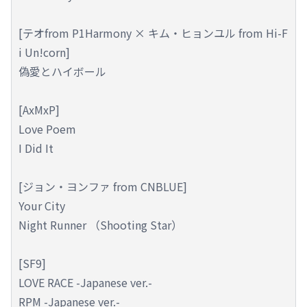
[テオfrom P1Harmony × キム・ヒョンユル from Hi-F
i Un!corn]
偽愛とハイボール
[AxMxP]
Love Poem
I Did It
[ジョン・ヨンファ from CNBLUE]
Your City
Night Runner （Shooting Star）
[SF9]
LOVE RACE -Japanese ver.-
RPM -Japanese ver.-