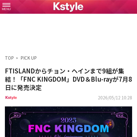
MENU
TOP
PICK UP
FTISLANDからチョン・ヘインまで9組が集
結！「FNC KINGDOM」DVD＆Blu-rayが7月8
日に発売決定
2026/05/12 10:28