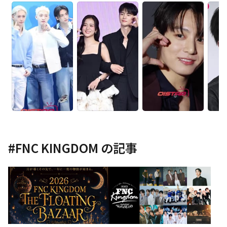
#
FNC KINGDOM
の記事