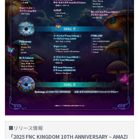
■リリース情報
「2025 FNC KINGDOM 10TH ANNIVERSARY – AMAZI