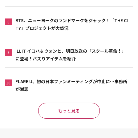
BTS、ニューヨークのランドマークをジャック！「THE CI
8
TY」プロジェクトが大盛況
ILLIT イロハ＆ウォンヒ、明日放送の「スクール革命！」
9
に登場！バズりアイテムを紹介
FLARE U、初の日本ファンミーティングが中止に…事務所
10
が謝罪
もっと見る