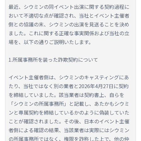
最近、シウミンの同イベント出演に関する契約過程に
おいて不適切な点が確認され、当社とイベント主催者
側との協議の末、シウミンの出演を見送ることを決め
ました。これに関する正確な事実関係および当社の立
場を、以下の通りご説明いたします。
1.所属事務所を装った詐欺契約について
イベント主催者側は、シウミンのキャスティングにあ
たり、当社ではなく別の業者と2026年4月27日に契約
を締結していました。該当業者は契約書上、自らを
「シウミンの所属事務所」と記載し、あたかもシウミ
ンと専属契約を締結しているかのように偽装していた
ことが確認されました。その後、日本のイベント主催
者側による確認の結果、当該業者は実際にはシウミン
の所属事務所ではなく、権限を詐称した上で、他の仲