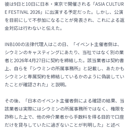
彼は9日と10日に日本・東京で開催される「ASIA CULTUR
E FESTIVAL 2026」に出演する予定だった。しかし、公演
を目前にして不参加になることが発表され、これによる返
金対応は行わないと伝えた。
INB100の法律代理人はこの日、「イベント主催者側は、
シウミンのキャスティングにあたり、当社ではなく別の業
者と2026年4月27日に契約を締結した。該当業者は契約書
上、自らを『シウミンの所属事務所』と記載し、あたかも
シウミンと専属契約を締結しているかのように偽装してい
たことが確認された」と説明。
その後、「日本のイベント主催者側による確認の結果、当
該業者は実際にはシウミンの所属事務所ではなく、権限を
詐称した上で、他の仲介業者から手数料を得る目的で口座
だけを貸与していたに過ぎないことが判明した」と述べ