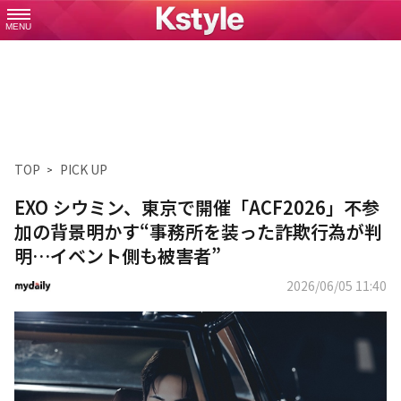
MENU
TOP
PICK UP
EXO シウミン、東京で開催「ACF2026」不参
加の背景明かす“事務所を装った詐欺行為が判
明…イベント側も被害者”
2026/06/05 11:40