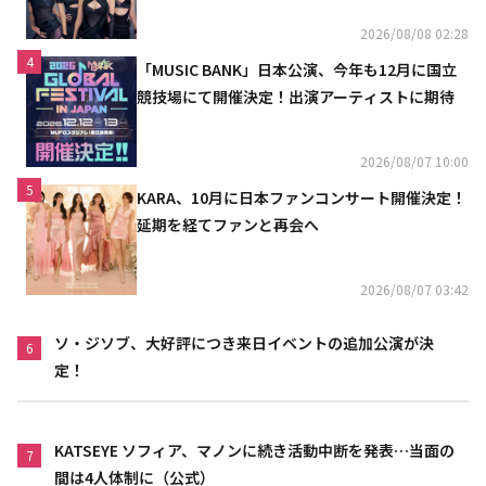
2026/08/08 02:28
4
「MUSIC BANK」日本公演、今年も12月に国立
競技場にて開催決定！出演アーティストに期待
2026/08/07 10:00
5
KARA、10月に日本ファンコンサート開催決定！
延期を経てファンと再会へ
2026/08/07 03:42
ソ・ジソブ、大好評につき来日イベントの追加公演が決
6
定！
KATSEYE ソフィア、マノンに続き活動中断を発表…当面の
7
間は4人体制に（公式）