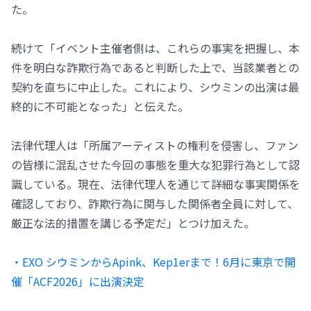
た。
続けて「イベント主催者側は、これらの事実を把握し、本
件を明白な詐欺行為であると判断した上で、当該業者との
契約を直ちに中止した。これにより、シウミンの出演は最
終的に不可能となった」と伝えた。
法律代理人は「所属アーティストの権利を侵害し、ファン
の皆様に混乱させた今回の事態を重大な犯罪行為として認
識している。現在、法律代理人を通じて詳細な事実関係を
確認しており、詐欺行為に関与した関係者全員に対して、
厳正な法的措置を講じる予定だ」とつけ加えた。
・EXO シウミンからApink、Kep1erまで！6月に東京で開
催「ACF2026」に出演決定