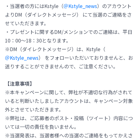
・当選者の方にはKstyle（
＠Kstyle_news
）のアカウント
よりDM（ダイレクトメッセージ） にて当選のご連絡をさ
せていただきます。
・プレゼントに関するDM/メンションでのご連絡は、平日
10：00～18：30となります。
※DM（ダイレクトメッセージ）は、Kstyle（
＠Kstyle_news
） をフォローいただいておりませんと、お
送りすることができませんので、ご注意ください。
【注意事項】
※本キャンペーンに関して、弊社が不適切な行為がされて
いると判断いたしましたアカウントは、キャンペーン対象
外とさせていただきます。
※弊社は、ご応募者のポスト・投稿（ツイート）内容につ
いては一切の責任を負いません。
※当選発表は、当選者様への当選のご連絡をもってかえさ