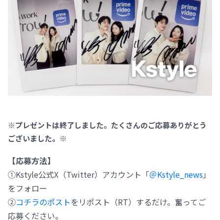
※プレゼントは終了しました。たくさんのご応募ありがとう
ございました。※
【応募方法】
①Kstyle公式X（Twitter）アカウント「
＠Kstyle_news
」
をフォロー
②
コチラのポスト
をリポスト（RT）するだけ。奮ってご
応募ください。