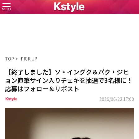
MENU
TOP
PICK UP
【終了しました】ソ・イングク＆パク・ジヒ
ョン直筆サイン入りチェキを抽選で3名様に！
応募はフォロー＆リポスト
2026/06/22 17:00