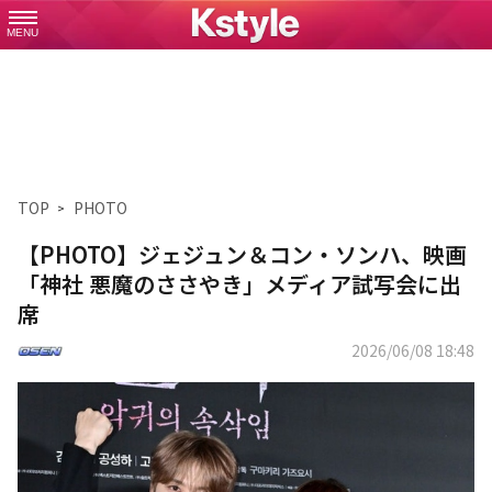
MENU
TOP
PHOTO
【PHOTO】ジェジュン＆コン・ソンハ、映画
「神社 悪魔のささやき」メディア試写会に出
席
2026/06/08 18:48