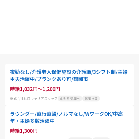
夜勤なし/介護老人保健施設の介護職/3シフト制/主婦
主夫活躍中/ブランクあり可/鶴岡市
時給1,032円～1,200円
株式会社ヒロキャリアスタッフ
山形県 鶴岡市
派遣社員
ラウンダー/直行直帰/ノルマなし/WワークOK/中高
年・主婦多数活躍中
時給1,300円