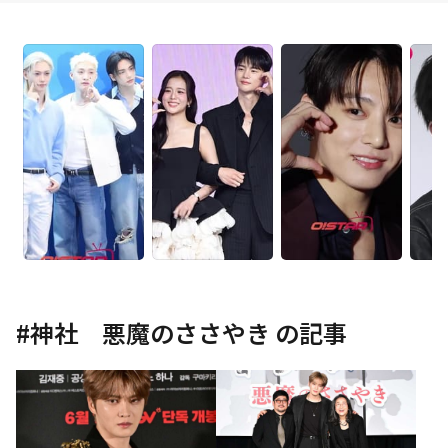
#
神社 悪魔のささやき
の記事