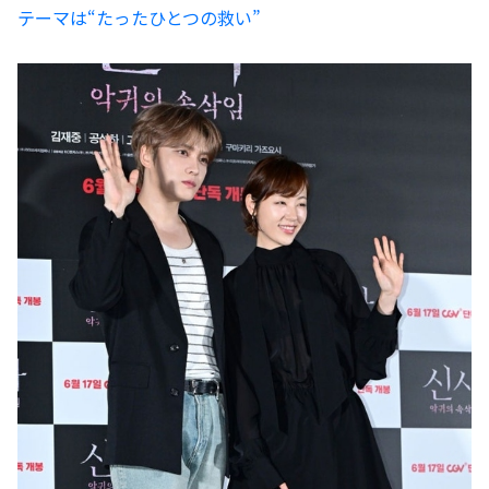
テーマは“たったひとつの救い”