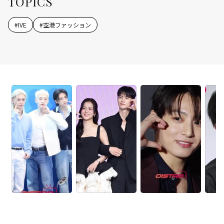
TOPICS
#
IVE
#
空港ファッション