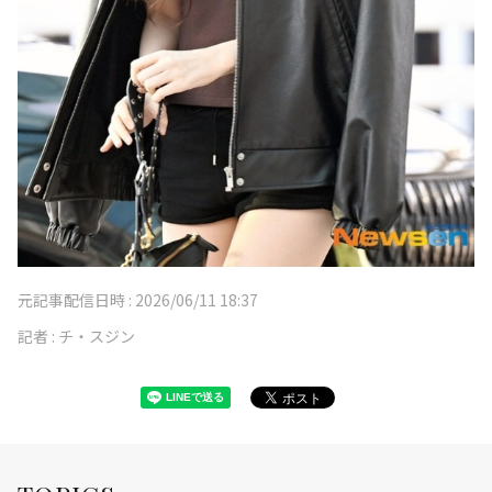
元記事配信日時 :
2026/06/11 18:37
記者 :
チ・スジン