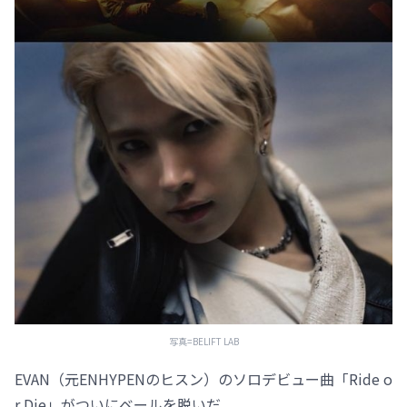
写真=BELIFT LAB
EVAN（元ENHYPENのヒスン）のソロデビュー曲「Ride o
r Die」がついにベールを脱いだ。