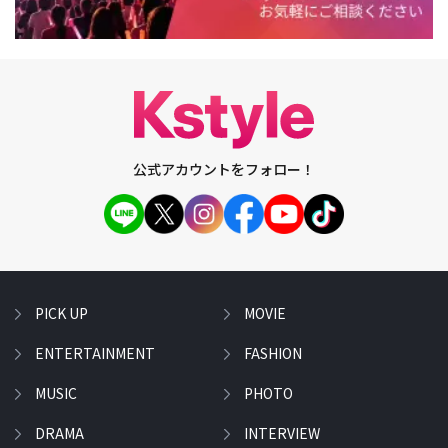
公式アカウントをフォロー！
PICK UP
MOVIE
ENTERTAINMENT
FASHION
MUSIC
PHOTO
DRAMA
INTERVIEW