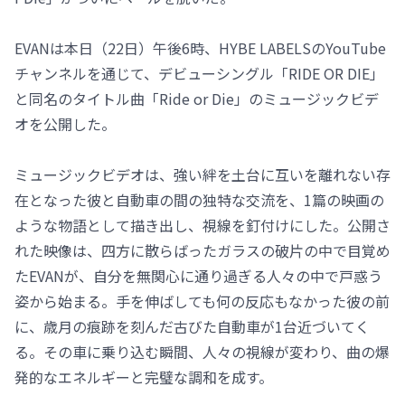
EVANは本日（22日）午後6時、HYBE LABELSのYouTube
チャンネルを通じて、デビューシングル「RIDE OR DIE」
と同名のタイトル曲「Ride or Die」のミュージックビデ
オを公開した。
ミュージックビデオは、強い絆を土台に互いを離れない存
在となった彼と自動車の間の独特な交流を、1篇の映画の
ような物語として描き出し、視線を釘付けにした。公開さ
れた映像は、四方に散らばったガラスの破片の中で目覚め
たEVANが、自分を無関心に通り過ぎる人々の中で戸惑う
姿から始まる。手を伸ばしても何の反応もなかった彼の前
に、歳月の痕跡を刻んだ古びた自動車が1台近づいてく
る。その車に乗り込む瞬間、人々の視線が変わり、曲の爆
発的なエネルギーと完璧な調和を成す。