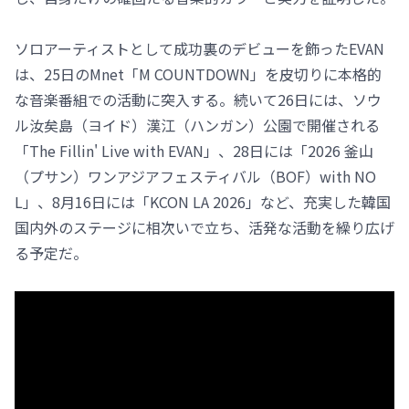
ソロアーティストとして成功裏のデビューを飾ったEVAN
は、25日のMnet「M COUNTDOWN」を皮切りに本格的
な音楽番組での活動に突入する。続いて26日には、ソウ
ル汝矣島（ヨイド）漢江（ハンガン）公園で開催される
「The Fillin' Live with EVAN」、28日には「2026 釜山
（プサン）ワンアジアフェスティバル（BOF）with NO
L」、8月16日には「KCON LA 2026」など、充実した韓国
国内外のステージに相次いで立ち、活発な活動を繰り広げ
る予定だ。