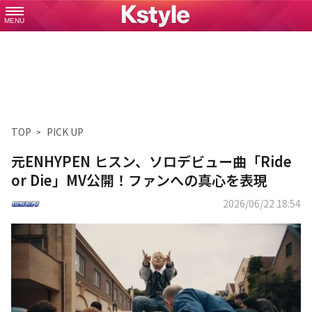
MENU
TOP
PICK UP
元ENHYPEN ヒスン、ソロデビュー曲「Ride
or Die」MV公開！ファンへの真心を表現
2026/06/22 18:54