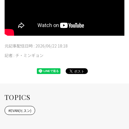
元記事配信日時 :
2026/06/22 18:18
記者 :
チ・ミンギョン
TOPICS
#
EVAN(ヒスン)