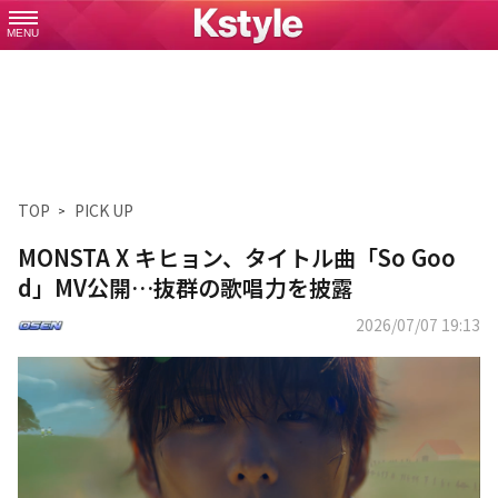
MENU
TOP
PICK UP
MONSTA X キヒョン、タイトル曲「So Goo
d」MV公開…抜群の歌唱力を披露
2026/07/07 19:13