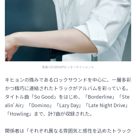
写真=STARSHIPエンターテインメント
キヒョンの強みであるロックサウンドを中心に、一層多彩
かつ精巧に連結されたトラックがアルバムを彩っている。
タイトル曲「So Good」をはじめ、「Borderline」「Ste
alin' Air」「Domino」「Lazy Day」「Late Night Drive」
「Howling」まで、計7曲が収録された。
関係者は「それぞれ異なる雰囲気と感性を込めたトラック