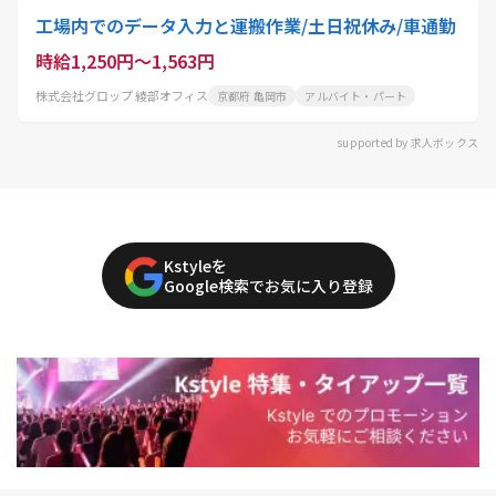
工場内でのデータ入力と運搬作業/土日祝休み/車通勤
時給1,250円～1,563円
株式会社グロップ 綾部オフィス
京都府 亀岡市
アルバイト・パート
supported by 求人ボックス
Kstyleを
Google検索でお気に入り登録