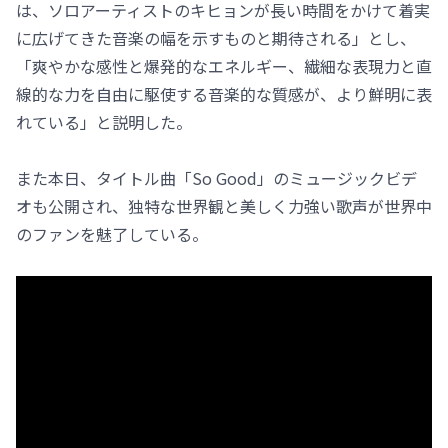
は、ソロアーティストのキヒョンが長い時間をかけて着実
に広げてきた音楽の幅を示すものと期待される」とし、
「爽やかな感性と爆発的なエネルギー、繊細な表現力と直
線的な力を自由に駆使する音楽的な質感が、より鮮明に表
れている」と説明した。
また本日、タイトル曲「So Good」のミュージックビデ
オも公開され、独特な世界観と美しく力強い歌声が世界中
のファンを魅了している。