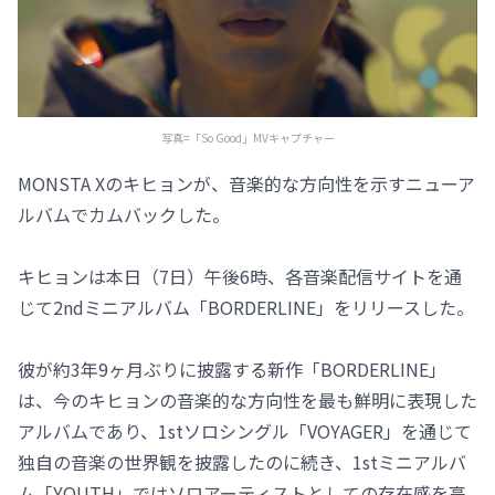
写真=「So Good」MVキャプチャー
MONSTA Xのキヒョンが、音楽的な方向性を示すニューア
ルバムでカムバックした。
キヒョンは本日（7日）午後6時、各音楽配信サイトを通
じて2ndミニアルバム「BORDERLINE」をリリースした。
彼が約3年9ヶ月ぶりに披露する新作「BORDERLINE」
は、今のキヒョンの音楽的な方向性を最も鮮明に表現した
アルバムであり、1stソロシングル「VOYAGER」を通じて
独自の音楽の世界観を披露したのに続き、1stミニアルバ
ム「YOUTH」ではソロアーティストとしての存在感を高