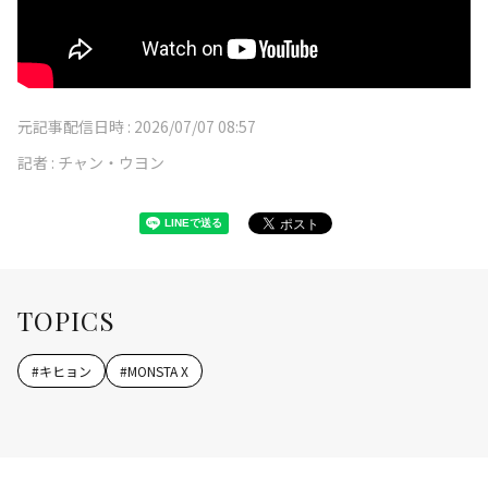
元記事配信日時 :
2026/07/07 08:57
記者 :
チャン・ウヨン
TOPICS
#
キヒョン
#
MONSTA X