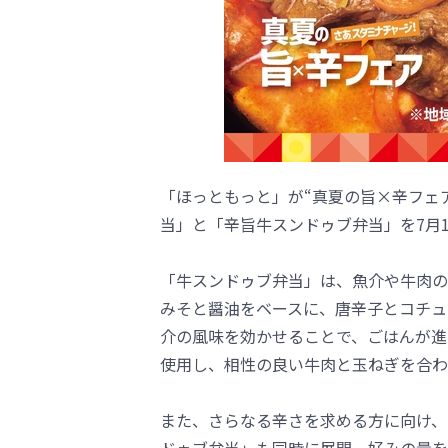
「ほっともっと」が“真夏の旨×辛フェ
当」と「辛旨牛スンドゥブ弁当」を7月
「牛スンドゥブ弁当」は、魚介や牛肉の
みそと醤油をベースに、唐辛子とコチュ
介の風味を効かせることで、ごはんが進
使用し、相性の良い牛肉と玉ねぎを合わ
また、さらなる辛さを求める方に向け、