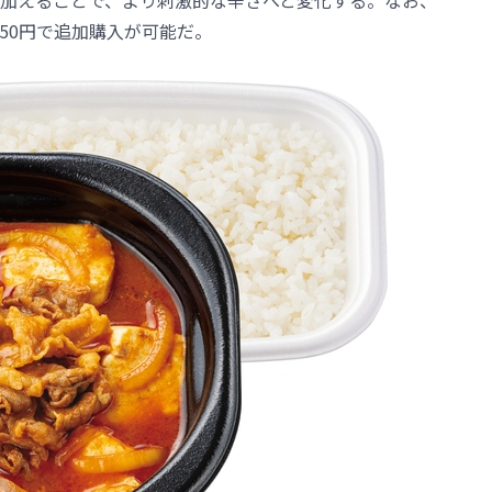
加えることで、より刺激的な辛さへと変化する。なお、
50円で追加購入が可能だ。