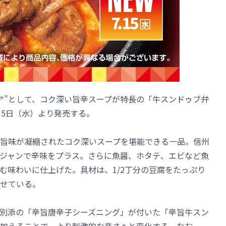
ア”として、コク深い旨辛スープが特長の「牛スンドゥブ弁
15日（水）より発売する。
旨味が凝縮されたコク深いスープを堪能できる一品。信州
ジャンで辛味をプラス。さらに魚醤、ホタテ、エビなど魚
む味わいに仕上げた。具材は、1/2丁分の豆腐をたっぷり
せている。
別添の「辛旨唐辛子シーズニング」が付いた「辛旨牛スン