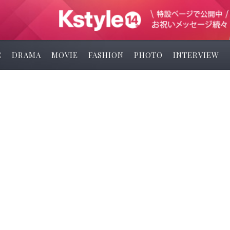
C
DRAMA
MOVIE
FASHION
PHOTO
INTERVIEW