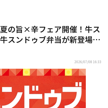
夏の旨×辛フェア開催！牛ス
旨牛スンドゥブ弁当が新登場…
2026/07/08 16:33