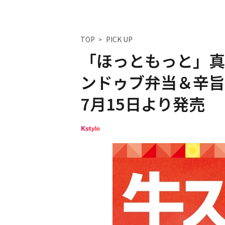
TOP
PICK UP
「ほっともっと」真
ンドゥブ弁当＆辛
7月15日より発売