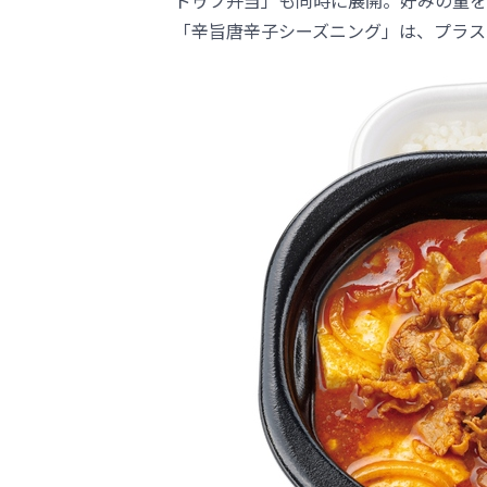
ドゥブ弁当」も同時に展開。好みの量を
「辛旨唐辛子シーズニング」は、プラス