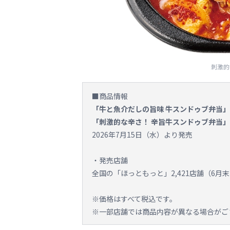
刺激的
■商品情報
「牛と魚介だしの旨味 牛スンドゥブ弁当」
「刺激的な辛さ！ 辛旨牛スンドゥブ弁当」
2026年7月15日（水）より発売
・発売店舗
全国の「ほっともっと」2,421店舗（6月
※価格はすべて税込です。
※一部店舗では商品内容が異なる場合がご