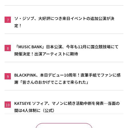
ソ・ジソブ、大好評につき来日イベントの追加公演が決
7
定！
「MUSIC BANK」日本公演、今年も12月に国立競技場にて
8
開催決定！出演アーティストに期待
BLACKPINK、本日デビュー10周年！直筆手紙でファンに感
9
謝「皆さんのおかげでここまで来られた」
KATSEYE ソフィア、マノンに続き活動中断を発表…当面の
10
間は4人体制に（公式）