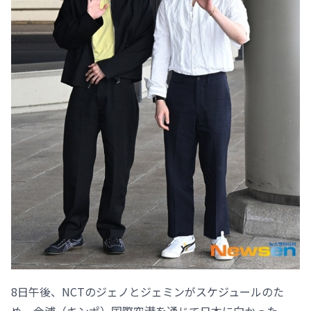
8日午後、NCTのジェノとジェミンがスケジュールのた
め、金浦（キンポ）国際空港を通じて日本に向かった。