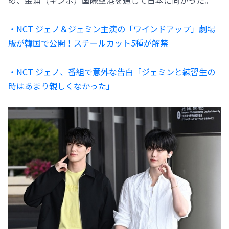
・NCT ジェノ＆ジェミン主演の「ワインドアップ」劇場
版が韓国で公開！スチールカット5種が解禁
・NCT ジェノ、番組で意外な告白「ジェミンと練習生の
時はあまり親しくなかった」