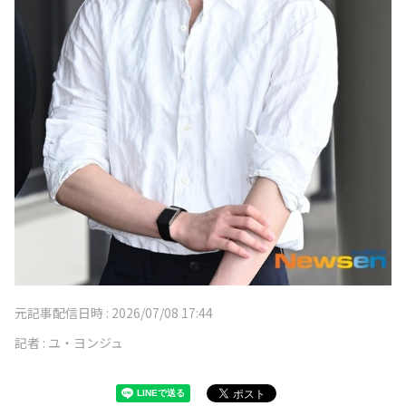
元記事配信日時 :
2026/07/08 17:44
記者 :
ユ・ヨンジュ