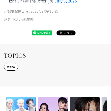
— izna JP (@izna_offcl_jp)
July 8, 2026
元記事配信日時 :
2026/07/09 10:35
記者 :
Kstyle編集部
TOPICS
#
izna