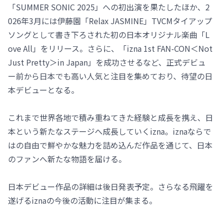
「SUMMER SONIC 2025」への初出演を果たしたほか、2
026年3月には伊藤園「Relax JASMINE」TVCMタイアップ
ソングとして書き下ろされた初の日本オリジナル楽曲「L
ove All」をリリース。さらに、「izna 1st FAN-CON＜Not
Just Pretty＞in Japan」を成功させるなど、正式デビュ
ー前から日本でも高い人気と注目を集めており、待望の日
本デビューとなる。
これまで世界各地で積み重ねてきた経験と成長を携え、日
本という新たなステージへ成長していくizna。iznaならで
はの自由で鮮やかな魅力を詰め込んだ作品を通じて、日本
のファンへ新たな物語を届ける。
日本デビュー作品の詳細は後日発表予定。さらなる飛躍を
遂げるiznaの今後の活動に注目が集まる。