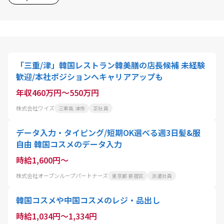
「三重/津」韓国レストラン韓美膳の店長候補 未経験
歓迎/本社ポジションへキャリアアップも
年収460万円～550万円
株式会社ワイズ
三重県 津市
正社員
データ入力・タイピング/短期OK選べる週3日髪&服
自由 韓国コスメのデータ入力
時給1,600円～
株式会社オープンループパートナーズ
東京都 新宿区
派遣社員
韓国コスメや中国コスメのレジ・品出し
時給1,034円～1,334円