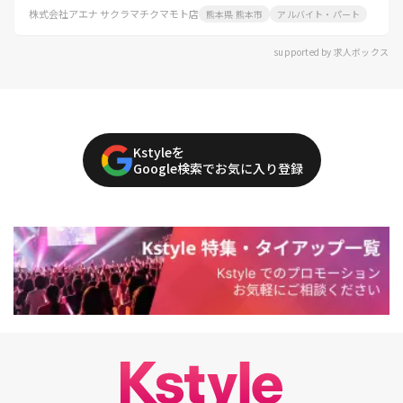
株式会社アエナ サクラマチクマモト店
熊本県 熊本市
アルバイト・パート
supported by 求人ボックス
Kstyleを
Google検索でお気に入り登録