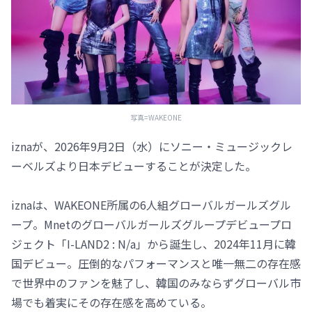
写真=WAKEONE
iznaが、2026年9月2日（水）にソニー・ミュージックレ
ーベルズより日本デビューすることが決定した。
iznaは、WAKEONE所属の6人組グローバルガールズグル
ープ。Mnetのグローバルガールズグループデビュープロ
ジェクト「I-LAND2 : N/a」から誕生し、2024年11月に韓
国デビュー。圧倒的なパフォーマンスと唯一無二の存在感
で世界中のファンを魅了し、韓国のみならずグローバル市
場でも着実にその存在感を高めている。