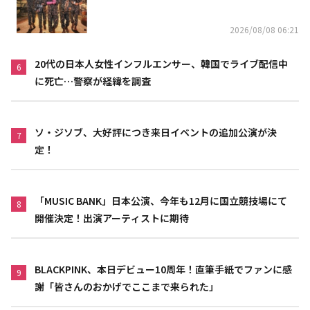
上高が黒字に
2026/08/08 06:21
20代の日本人女性インフルエンサー、韓国でライブ配信中
6
に死亡…警察が経緯を調査
ソ・ジソブ、大好評につき来日イベントの追加公演が決
7
定！
「MUSIC BANK」日本公演、今年も12月に国立競技場にて
8
開催決定！出演アーティストに期待
BLACKPINK、本日デビュー10周年！直筆手紙でファンに感
9
謝「皆さんのおかげでここまで来られた」