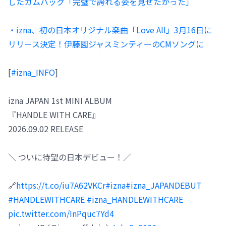
したカムバック「完璧で誇れる姿を見せたかった」
・izna、初の日本オリジナル楽曲「Love All」3月16日に
リリース決定！伊藤園ジャスミンティーのCMソングに
[
#izna_INFO
]
izna JAPAN 1st MINI ALBUM
『HANDLE WITH CARE』
2026.09.02 RELEASE
＼ ついに待望の日本デビュー！／
🔗
https://t.co/iu7A62VKCr
#izna
#izna_JAPANDEBUT
#HANDLEWITHCARE
#izna_HANDLEWITHCARE
pic.twitter.com/InPquc7Yd4