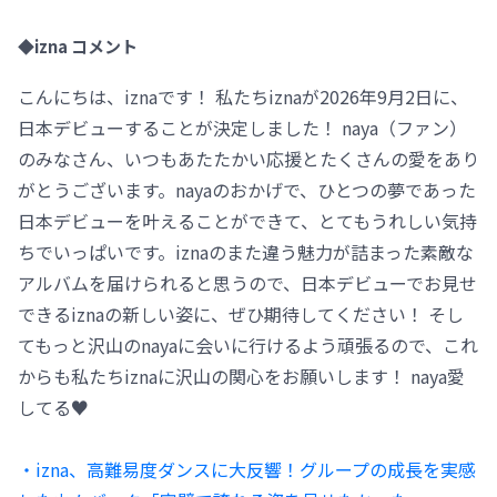
◆izna コメント
こんにちは、iznaです！ 私たちiznaが2026年9月2日に、
日本デビューすることが決定しました！ naya（ファン）
のみなさん、いつもあたたかい応援とたくさんの愛をあり
がとうございます。nayaのおかげで、ひとつの夢であった
日本デビューを叶えることができて、とてもうれしい気持
ちでいっぱいです。iznaのまた違う魅力が詰まった素敵な
アルバムを届けられると思うので、日本デビューでお見せ
できるiznaの新しい姿に、ぜひ期待してください！ そし
てもっと沢山のnayaに会いに行けるよう頑張るので、これ
からも私たちiznaに沢山の関心をお願いします！ naya愛
してる♥
・izna、高難易度ダンスに大反響！グループの成長を実感