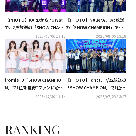
【PHOTO】KARDからPOWま
【PHOTO】NouerA、8/5放送
で、8/5放送の「SHOW CHAMP
の「SHOW CHAMPION」でデ
ION」に出演
ビュー後初の1位を獲得！
2026/08/06 13:18
2026/08/06 13:18
fromis_9「SHOW CHAMPIO
【PHOTO】idntt、7/22放送の
N」で1位を獲得“ファンに心か
「SHOW CHAMPION」で1位を
ら感謝”
獲得！
2026/07/30 19:14
2026/07/23 13:47
RANKING