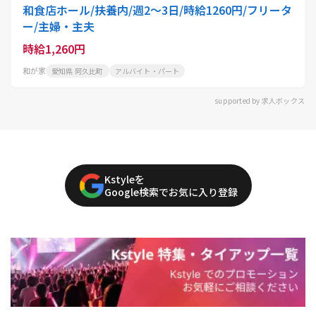
和食店ホール/扶養内/週2～3日/時給1260円/フリータ
ー/主婦・主夫
時給1,260円
和が家
愛知県 阿久比町
アルバイト・パート
supported by 求人ボックス
Kstyleを
Google検索でお気に入り登録