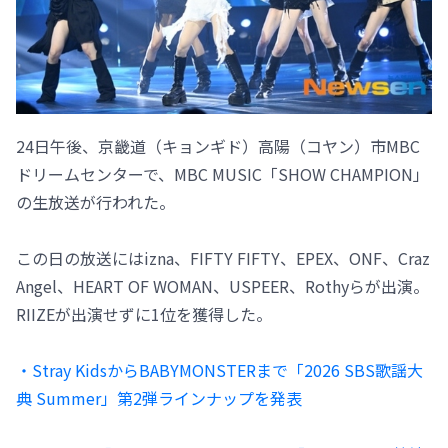
24日午後、京畿道（キョンギド）高陽（コヤン）市MBC
ドリームセンターで、MBC MUSIC「SHOW CHAMPION」
の生放送が行われた。
この日の放送にはizna、FIFTY FIFTY、EPEX、ONF、Craz
Angel、HEART OF WOMAN、USPEER、Rothyらが出演。
RIIZEが出演せずに1位を獲得した。
・Stray KidsからBABYMONSTERまで「2026 SBS歌謡大
典 Summer」第2弾ラインナップを発表