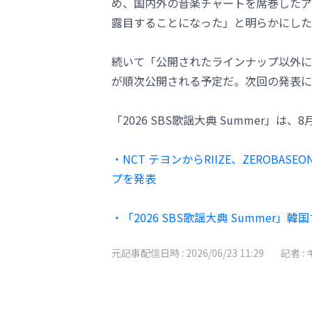
め、国内外の音楽チャートを席巻したア
露目することになった」と明らかにした
続いて「公開されたラインナップ以外に
が順次公開される予定だ。次回の発表に
「2026 SBS歌謡大典 Summer」は
・NCT テヨンからRIIZE、ZEROBASE
プを発表
・「2026 SBS歌謡大典 Summer
元記事配信日時 :
2026/06/23 11:29
記者 :