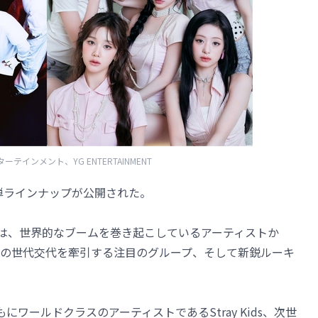
ーテインメント、YG ENTERTAINMENT
の第2弾ラインナップが公開された。
には、世界的なブームを巻き起こしているアーティストか
の世代交代を牽引する注目のグループ、そして新鋭ルーキ
ワールドクラスのアーティストであるStray Kids、次世