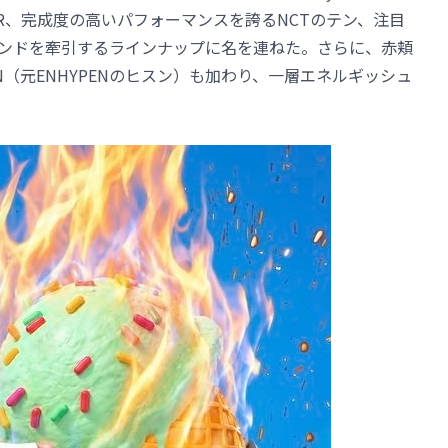
TER、完成度の高いパフォーマンスを誇るNCTのテン、注目
トレンドを牽引するラインナップに名を連ねた。さらに、赤頬
ip、EVAN（元ENHYPENのヒスン）も加わり、一層エネルギッシュ