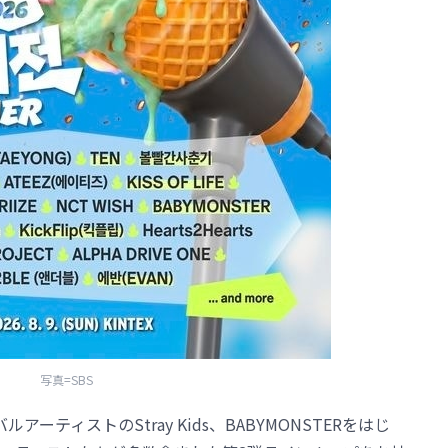
写真=SBS
ティストのStray Kids、BABYMONSTERをはじ