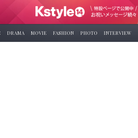
C
DRAMA
MOVIE
FASHION
PHOTO
INTERVIEW