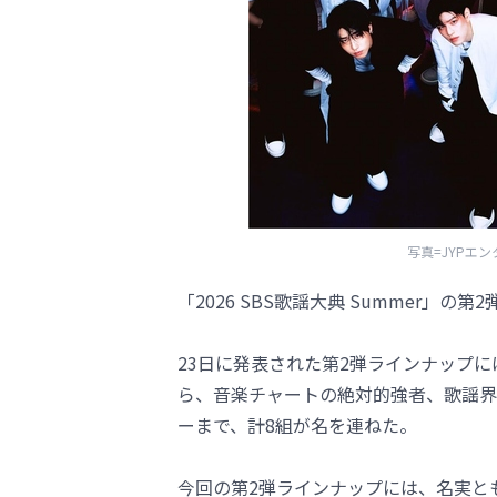
写真=JYPエンタ
「2026 SBS歌謡大典 Summer」
23日に発表された第2弾ラインナップ
ら、音楽チャートの絶対的強者、歌謡界
ーまで、計8組が名を連ねた。
今回の第2弾ラインナップには、名実ともに