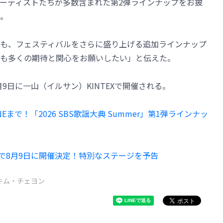
ーティストたちが多数含まれた第2弾ラインナップをお披
。
も、フェスティバルをさらに盛り上げる追加ラインナップ
も多くの期待と関心をお願いしたい」と伝えた。
、8月9日に一山（イルサン）KINTEXで開催される。
ONEまで！「2026 SBS歌謡大典 Summer」第1弾ラインナッ
」韓国で8月9日に開催決定！特別なステージを予告
キム・チェヨン