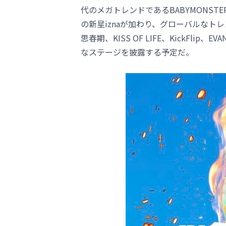
代のメガトレンドであるBABYMONS
の新星iznaが加わり、グローバルな
思春期、KISS OF LIFE、KickFl
なステージを披露する予定だ。