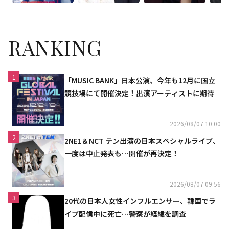
RANKING
1
「MUSIC BANK」日本公演、今年も12月に国立
競技場にて開催決定！出演アーティストに期待
2026/08/07 10:00
2
2NE1＆NCT テン出演の日本スペシャルライブ、
一度は中止発表も…開催が再決定！
2026/08/07 09:56
3
20代の日本人女性インフルエンサー、韓国でラ
イブ配信中に死亡…警察が経緯を調査