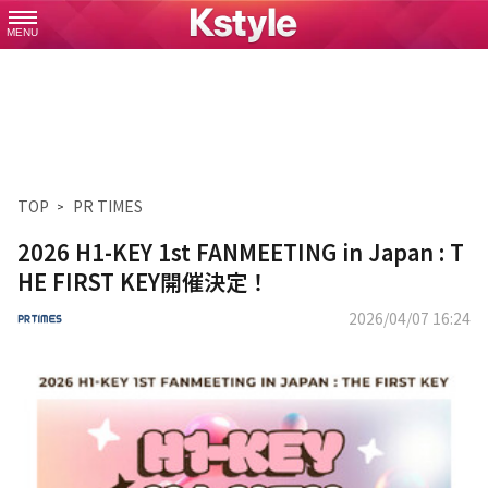
MENU
TOP
PR TIMES
2026 H1-KEY 1st FANMEETING in Japan : T
HE FIRST KEY開催決定！
2026/04/07 16:24