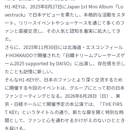
H1-KEYは、2025年8月27日にJapan 1st Mini Album『Lo
vestruck』で日本デビューを果たし、本格的な活動をスタ
ート。リリースイベントやショーケースを通じて多くのフ
ァンと直接交流し、その人気と認知を着実に拡大してき
た。
さらに、2025年11月30日には北海道・エスコンフィール
ドHOKKAIDOで開催された「日韓ドリームプレーヤーズゲ
ーム2025 supported by DAISO」に出演し、存在感を示し
たことも記憶に新しい。
そんなH1-KEYが、日本のファンとより深く交流するため
に開催する今回のイベントは、グループにとって初の日本
ファンミーティングとなる。2026年6月28日（日）、東
京・日経ホールにて開催予定の本公演では、「THE FIRS
T KEY」というタイトルの通り、新たな扉を開く特別な時
間として、ファンと心を通わせるかけがえのないひととき
を届ける。