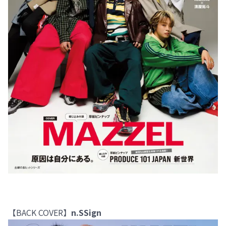
【BACK COVER】
n.SSign