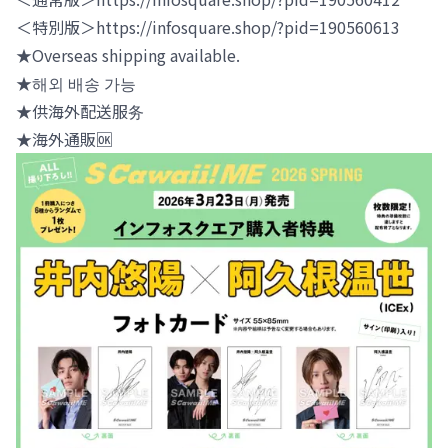
＜特別版＞https://infosquare.shop/?pid=190560613
★️Overseas shipping available.
★️해외 배송 가능
★️供海外配送服务
★️海外通販🆗