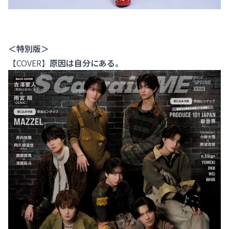
＜特別版＞
【COVER】
原因は自分にある。