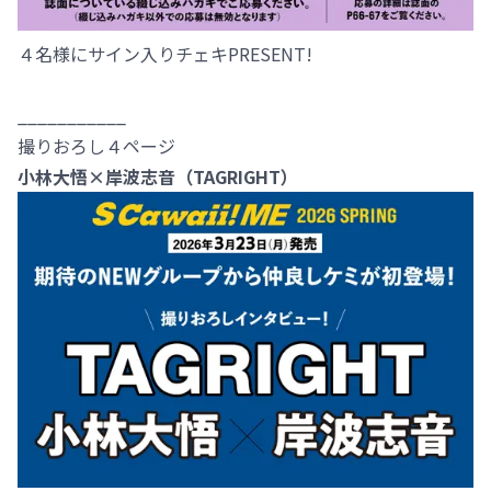
４名様にサイン入りチェキPRESENT!
___________
撮りおろし４ページ
小林大悟×岸波志音（TAGRIGHT）