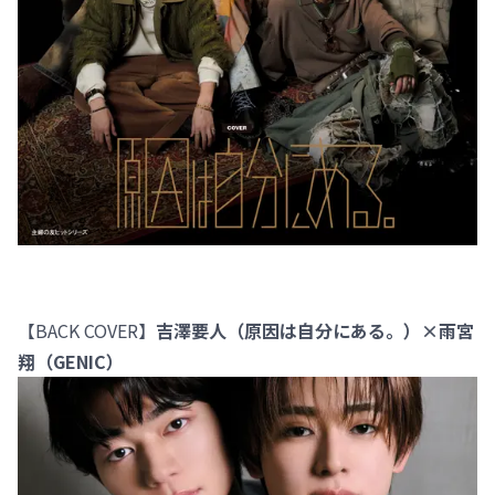
【BACK COVER】
吉澤要人（原因は自分にある。）×雨宮
翔（GENIC）