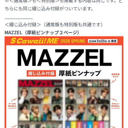
※＜通常版＞も＜特別版＞も掲載する内容は同じです。ど
ちらにも同じ綴じ込み付録がついています。
___________
＜綴じ込み付録＞（通常版も特別版も共通です）
MAZZEL
（厚紙ピンナップ２ページ）