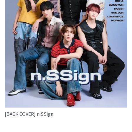
[BACK COVER] n.SSign
___________