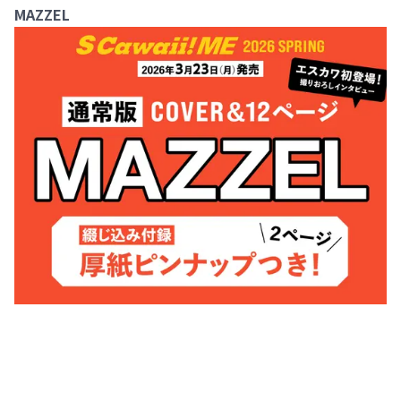
MAZZEL
___________