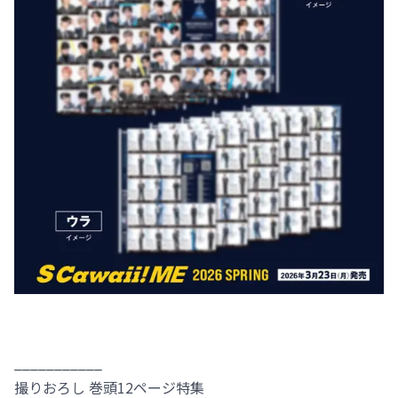
___________
撮りおろし 巻頭12ページ特集