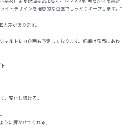
ル素材による快適な装用感と、レンズの回転を抑える設計
イライトデザインを理想的な位置でしっかりキープします。*
は個人差があります。
シャルトレカ企画も予定しております。詳細は発売にあわ
プト
て、変化し続ける。
。
ように輝かせてくれる。