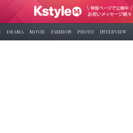
C
DRAMA
MOVIE
FASHION
PHOTO
INTERVIEW