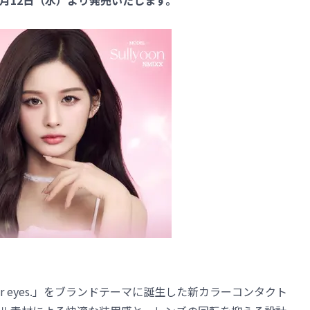
年8月12日（水）より発売いたします。
 your eyes.」をブランドテーマに誕生した新カラーコンタクト