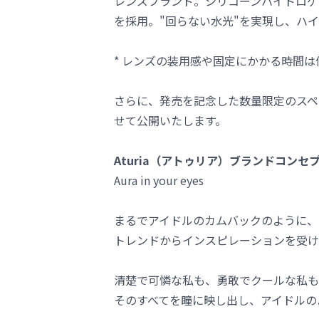
レンズブランド。シリコーンハイドロゲ
を採用。"回らない水光"を実現し、ハ
* レンズの装用感や固定にかかる時間
さらに、発売を記念した数量限定のスペ
せて公開いたします。
Aturia（アトゥリア）ブランドコンセ
Aura in your eyes
まるでアイドルのカムバックのように、
トレンドからインスピレーションを受け
清楚で可憐な私も、勇敢でクールな私も
そのすべてを瞳に映し出し、アイドルの