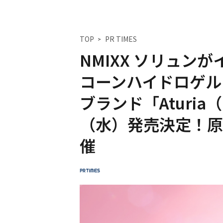
TOP
PR TIMES
NMIXX ソリュン
コーンハイドロゲル
ブランド「Aturi
（水）発売決定！原宿に
催