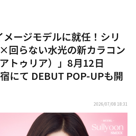
がイメージモデルに就任！シリ
×回らない水光の新カラコン
a（アトゥリア）」8月12日
て DEBUT POP-UPも開
2026/07/08 18:31