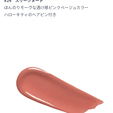
#24 スリークヌード
ほんのりモーヴな透け感ピンクベージュカラー
ハローキティのヘアピン付き