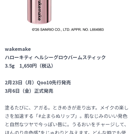
wakemake
ハローキティ ヘルシーグロウバームスティック
3.5g 1,650円（税込）
2月23日（月）Qoo10先行発売
3月6日（金）正式発売
塗るたびに、アガる。ときめきが走り出す。メイクの楽し
さを加速する「#止まらぬリップ」。肌なじみのいい発色
と自然なツヤで今っぽい唇に。うるおいをチャージして、
ほんのり血色感*をじゅわりと与えます。どんな時でも使