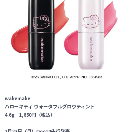
wakemake
ハローキティ ウォータフルグロウティント
4.6g 1,650円（税込）
2月23日（月）Qoo10先行発売