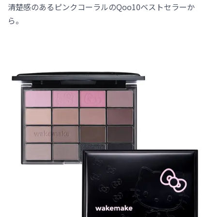
清楚感のあるピンクコーラルのQoo10ベストセラーか
ら。