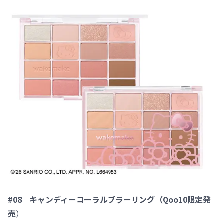
#08 キャンディーコーラルブラーリング（Qoo10限定発
売
）