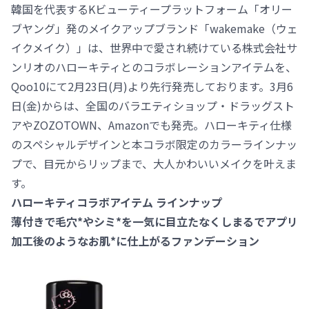
韓国を代表するKビューティープラットフォーム「オリー
ブヤング」発のメイクアップブランド「wakemake（ウェ
イクメイク）」は、世界中で愛され続けている株式会社サ
ンリオのハローキティとのコラボレーションアイテムを、
Qoo10にて2月23日(月)より先行発売しております。3月6
日(金)からは、全国のバラエティショップ・ドラッグスト
アやZOZOTOWN、Amazonでも発売。ハローキティ仕様
のスペシャルデザインと本コラボ限定のカラーラインナッ
プで、目元からリップまで、大人かわいいメイクを叶えま
す。
ハローキティコラボアイテム ラインナップ
薄付きで毛穴*やシミ*を一気に目立たなくしまるでアプリ
加工後のようなお肌*に仕上がるファンデーション