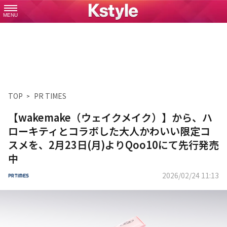
MENU
TOP
PR TIMES
【wakemake（ウェイクメイク）】から、ハ
ローキティとコラボした大人かわいい限定コ
スメを、2月23日(月)よりQoo10にて先行発売
中
2026/02/24 11:13