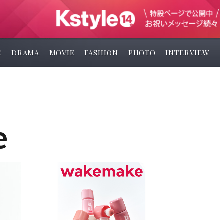
C
DRAMA
MOVIE
FASHION
PHOTO
INTERVIEW
e