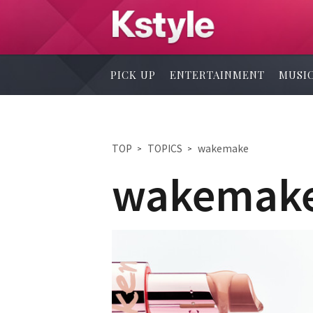
PICK UP
ENTERTAINMENT
MUSI
TOP
TOPICS
wakemake
wakemak