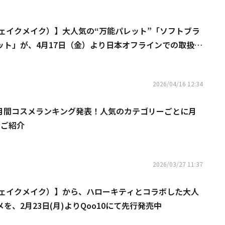
（ウェイクメイク）】大人気の“万能パレット”「ソフトブラ
ット」が、4月17日（金）より日本オフラインでの取扱い
2026/04/16 12:34
o10月間コスメランキング発表！人気のカテゴリーごとに月
をご紹介
2026/03/27 11:37
（ウェイクメイク）】から、ハローキティとコラボした大人
を、2月23日(月)よりQoo10にて先行発売中