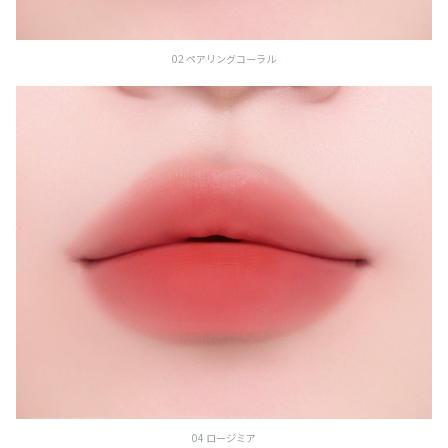
02 ペアリングコーラル
04 ロージミア