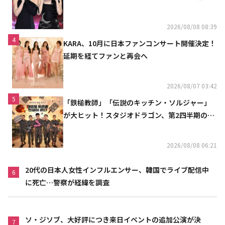
「コミュニケーション不足だった」
2026/08/08 08:39
4
KARA、10月に日本ファンコンサート開催決定！
延期を経てファンと再会へ
2026/08/07 03:42
5
「鉄槌教師」「伝説のキッチン・ソルジャー」
が大ヒット！スタジオドラゴン、第2四半期の売
上高が黒字に
2026/08/08 06:21
20代の日本人女性インフルエンサー、韓国でライブ配信中
6
に死亡…警察が経緯を調査
ソ・ジソブ、大好評につき来日イベントの追加公演が決
7