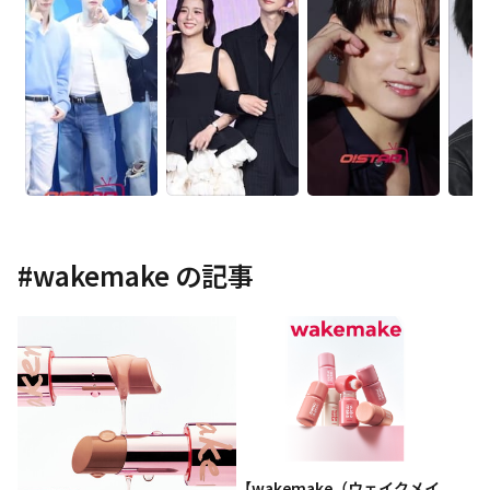
#
wakemake
の記事
【wakemake（ウェイクメイ