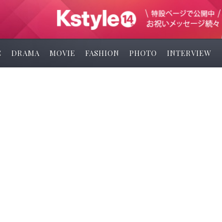
C
DRAMA
MOVIE
FASHION
PHOTO
INTERVIEW