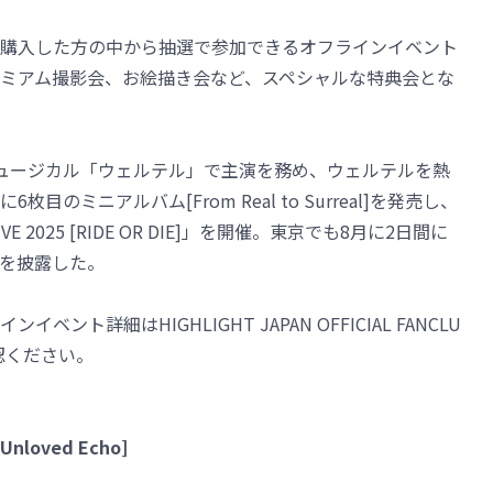
購入した方の中から抽選で参加できるオフラインイベント
ミアム撮影会、お絵描き会など、スペシャルな特典会とな
ュージカル「ウェルテル」で主演を務め、ウェルテルを熱
枚目のミニアルバム[From Real to Surreal]を発売し、
E 2025 [RIDE OR DIE]」を開催。東京でも8月に2日間に
を披露した。
ト詳細はHIGHLIGHT JAPAN OFFICIAL FANCLU
ぜひご確認ください。
[Unloved Echo]