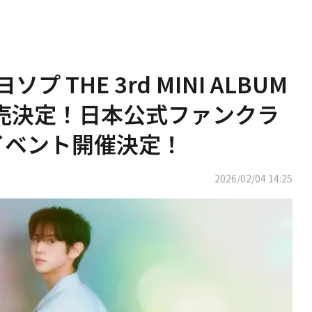
ソプ THE 3rd MINI ALBUM
o] 発売決定！日本公式ファンクラ
イベント開催決定！
2026/02/04 14:25