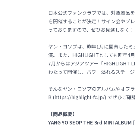
日本公式ファンクラブでは、対象商品を
を開催することが決定！サイン会やプレ
っておりますので、ぜひお見逃しなく！
ヤン・ヨソプは、昨年1月に開幕したミ
演。また、HIGHLIGHTとしても昨年4月に6
7月からはアジアツアー「HIGHLIGHT LIV
わたって開催し、パワー溢れるステージ
そんなヤン・ヨソプのアルバムやオフラインイベン
B (https://highlight-fc.jp/) で
【商品概要】
YANG YO SEOP THE 3rd MINI ALBUM 