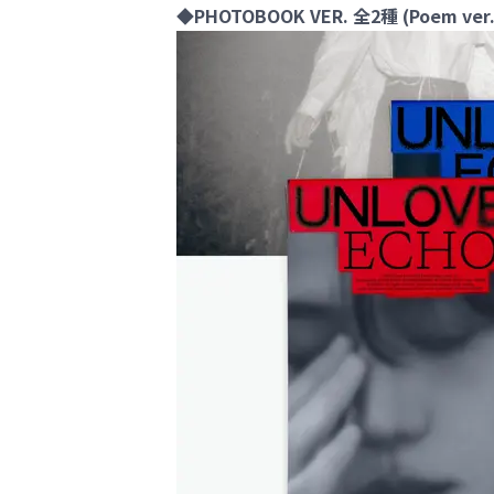
◆PHOTOBOOK VER. 全2種 (Poem ver. /