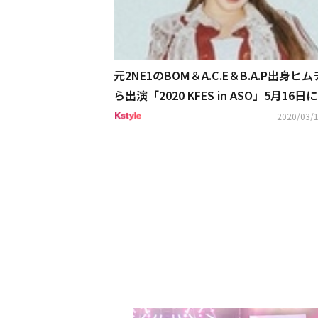
元2NE1のBOM＆A.C.E＆B.A.P出身ヒ
ら出演「2020 KFES in ASO」5月16日
決定
2020/03/1