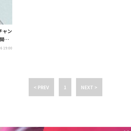
ムチャン
に開催
6 19:00
< PREV
1
NEXT >