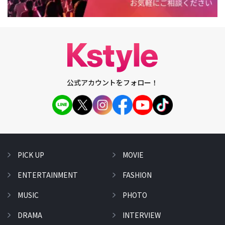
公式アカウントをフォロー！
PICK UP
MOVIE
ENTERTAINMENT
FASHION
MUSIC
PHOTO
DRAMA
INTERVIEW