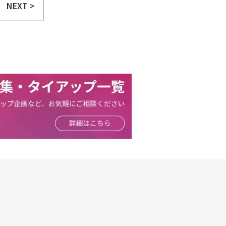
NEXT >