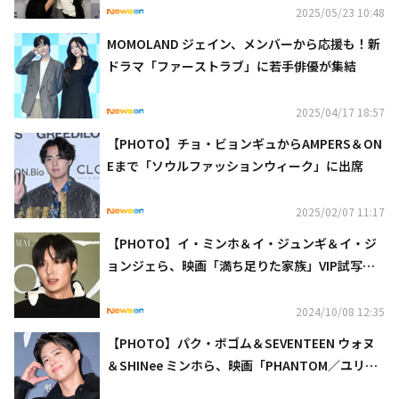
2025/05/23 10:48
MOMOLAND ジェイン、メンバーから応援も！新
ドラマ「ファーストラブ」に若手俳優が集結
2025/04/17 18:57
【PHOTO】チョ・ビョンギュからAMPERS＆ON
Eまで「ソウルファッションウィーク」に出席
2025/02/07 11:17
【PHOTO】イ・ミンホ＆イ・ジュンギ＆イ・ジ
ョンジェら、映画「満ち足りた家族」VIP試写会
に出席
2024/10/08 12:35
【PHOTO】パク・ボゴム＆SEVENTEEN ウォヌ
＆SHINee ミンホら、映画「PHANTOM／ユリョ
ンと呼ばれたスパイ」VIP試写会に出席