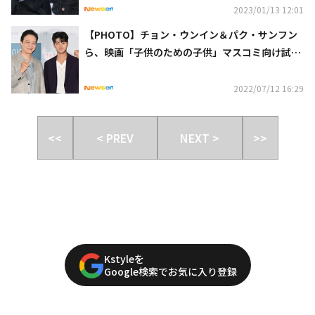
2023/01/13 12:01
【PHOTO】チョン・ウンイン＆パク・サンフン
ら、映画「子供のための子供」マスコミ向け試写
会に出席
2022/07/12 16:29
<<
< PREV
NEXT >
>>
Kstyleを
Google検索でお気に入り登録