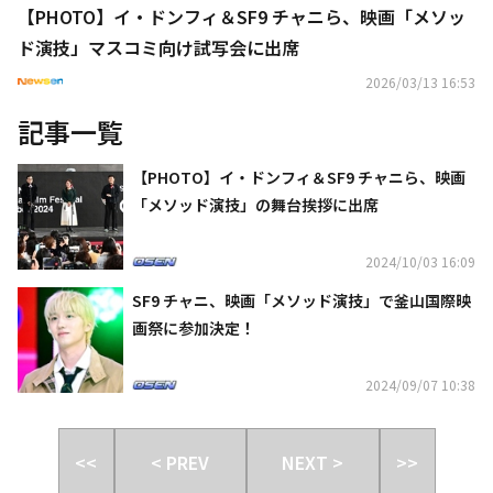
【PHOTO】イ・ドンフィ＆SF9 チャニら、映画「メソッ
ド演技」マスコミ向け試写会に出席
2026/03/13 16:53
記事一覧
【PHOTO】イ・ドンフィ＆SF9 チャニら、映画
「メソッド演技」の舞台挨拶に出席
2024/10/03 16:09
SF9 チャニ、映画「メソッド演技」で釜山国際映
画祭に参加決定！
2024/09/07 10:38
<<
< PREV
NEXT >
>>