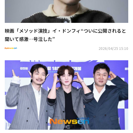
映画「メソッド演技」イ・ドンフィ“ついに公開されると
聞いて感激…号泣した”
2026/04/25 15:10