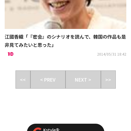
江國香織「『密会』のシナリオを読んで、韓国の作品も是
非見てみたいと思った」
2014/05/31 18:42
<<
< PREV
NEXT >
>>
Kstyleを