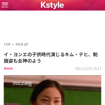
MENU
TOP
PICK UP
イ・ヨンエの子供時代演じるキム・テヒ、制
服姿も女神のよう
2011/12/22 19:11