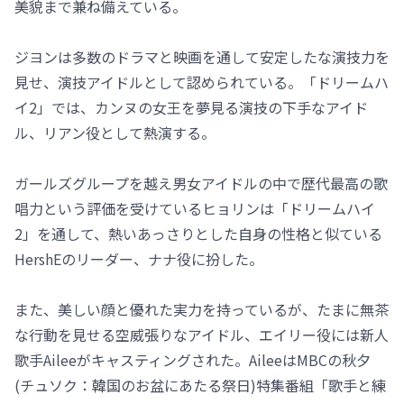
美貌まで兼ね備えている。
ジヨンは多数のドラマと映画を通して安定したな演技力を
見せ、演技アイドルとして認められている。「ドリームハ
イ2」では、カンヌの女王を夢見る演技の下手なアイド
ル、リアン役として熱演する。
ガールズグループを越え男女アイドルの中で歴代最高の歌
唱力という評価を受けているヒョリンは「ドリームハイ
2」を通して、熱いあっさりとした自身の性格と似ている
HershEのリーダー、ナナ役に扮した。
また、美しい顔と優れた実力を持っているが、たまに無茶
な行動を見せる空威張りなアイドル、エイリー役には新人
歌手Aileeがキャスティングされた。AileeはMBCの秋夕
(チュソク：韓国のお盆にあたる祭日)特集番組「歌手と練