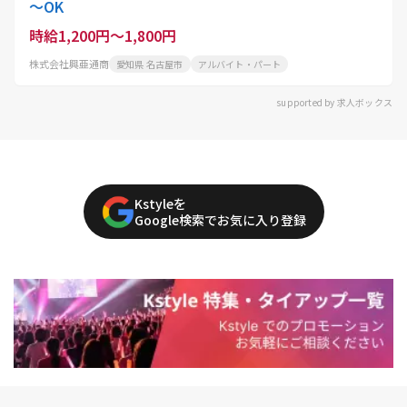
～OK
時給1,200円～1,800円
株式会社興亜通商
愛知県 名古屋市
アルバイト・パート
supported by 求人ボックス
Kstyleを
Google検索でお気に入り登録