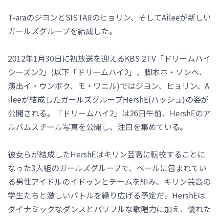
T-araのジヨンとSISTARのヒョリン、そしてAileeが新しい
ガールズグループを結成した。
2012年1月30日に初放送を迎えるKBS 2TV「ドリームハイ
シーズン2」(以下「ドリームハイ2」、脚本ホ・ソンヘ、
演出イ・ウンボク、モ・ワニル)ではジヨン、ヒョリン、A
ileeが結成したガールズグループHershE(ハッシュ)の姿が
公開される。「ドリームハイ2」は26日午前、HershEのア
ルバムスチール写真を公開し、注目を集めている。
彼女らが結成したHershEはキリン芸高に転校することに
なった3人組のガールズグループで、ベールに包まれてい
る男性アイドルのイドゥンとチームを組み、キリン芸高の
学生たちと激しいバトルを繰り広げる予定だ。HershEは
ダイナミックなダンスとパワフルな歌唱力に加え、優れた