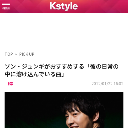
MENU
TOP
PICK UP
ソン・ジュンギがおすすめする「彼の日常の
中に溶け込んでいる曲」
2012/01/22 16:02