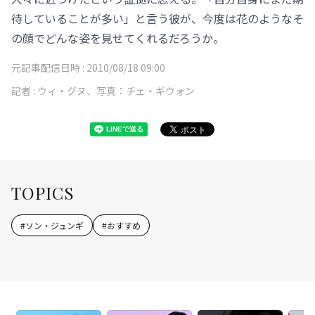
待していることが多い」と言う彼が、今度は花のようなそ
の顔でどんな姿を見せてくれるだろうか。
元記事配信日時 :
2010/08/18 09:00
記者 :
ウィ・グヌ、写真：チェ・ギウォン
TOPICS
#
ソン・ジュンギ
#
おすすめ