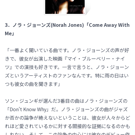
3．ノラ・ジョーンズ(Norah Jones)「Come Away With
Me」
「一番よく聞いている曲です。ノラ・ジョーンズの声が好
きで、彼女が出演した映画『マイ・ブルーベリー・ナイ
ツ』での演技も好きです。一言で言うと、ノラ・ジョーン
ズというアーティストのファンなんです。特に雨の日はい
つも彼女の曲を聞きます」
ソン・ジュンギが選んだ3番目の曲はノラ・ジョーンズの
「Don't Know Why」だ。ノラ・ジョーンズの曲がジャズ
か否かの論争が絶えないということは、彼女が人々からど
れほど愛されているかに対する間接的な証拠になるのかも
しれない。そして、この論争の中心には彼女のデビュー作