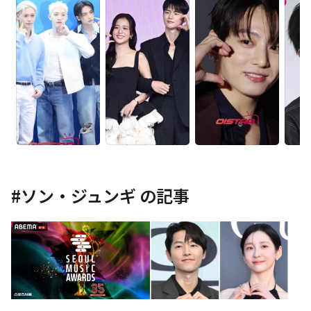
#
ソン・ジュンギ
の記事