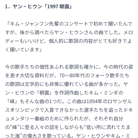
1．ヤン・ヒウン「1997 朝露」
「キム・ジャンフン先輩のコンサートで初めて聞いたんで
すが、後から調べたらヤン・ヒウンさんの曲でした。メロ
ディーもいいけど、個人的に歌詞の内容がとても好きでよ
く聞いています」
今の歌手たちの個性あふれる歌詞も確かに、今の時代の姿
を表す大切な資料だが、70～80年代のフォーク歌手たち
の歌詞は文学的にも非常に優れている曲が多かった。ヤ
ン・ヒウンの「朝露」を作詞作曲したキム・ミンギの
「峰」もそんな曲の1つだ。この曲は1894年のロサンゼル
スオリンピックで入賞できなかった選手たちを追ったドキ
ュメンタリー番組のために作られたが、それぞれ自分
の“峰”に登る人々の話をしながらも“低い所に流れてたま
った海”の偉大さを歌っている。ヤン・ヒウンやキム・ミ