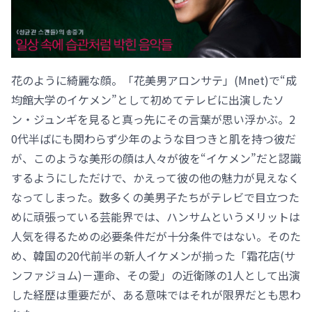
花のように綺麗な顔。「花美男アロンサテ」(Mnet)で“成
均館大学のイケメン”として初めてテレビに出演したソ
ン・ジュンギを見ると真っ先にその言葉が思い浮かぶ。2
0代半ばにも関わらず少年のような目つきと肌を持つ彼だ
が、このような美形の顔は人々が彼を“イケメン”だと認識
するようにしただけで、かえって彼の他の魅力が見えなく
なってしまった。数多くの美男子たちがテレビで目立つた
めに頑張っている芸能界では、ハンサムというメリットは
人気を得るための必要条件だが十分条件ではない。そのた
め、韓国の20代前半の新人イケメンが揃った「霜花店(サ
ンファジョム)－運命、その愛」の近衛隊の1人として出演
した経歴は重要だが、ある意味ではそれが限界だとも思わ