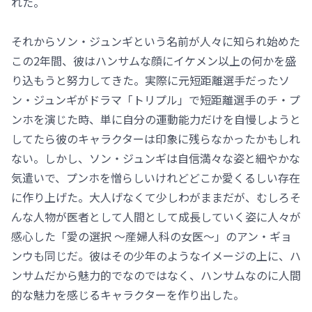
れた。
それからソン・ジュンギという名前が人々に知られ始めた
この2年間、彼はハンサムな顔にイケメン以上の何かを盛
り込もうと努力してきた。実際に元短距離選手だったソ
ン・ジュンギがドラマ「トリプル」で短距離選手のチ・プ
ンホを演じた時、単に自分の運動能力だけを自慢しようと
してたら彼のキャラクターは印象に残らなかったかもしれ
ない。しかし、ソン・ジュンギは自信満々な姿と細やかな
気遣いで、プンホを憎らしいけれどどこか愛くるしい存在
に作り上げた。大人げなくて少しわがままだが、むしろそ
んな人物が医者として人間として成長していく姿に人々が
感心した「愛の選択 ～産婦人科の女医～」のアン・ギョ
ンウも同じだ。彼はその少年のようなイメージの上に、ハ
ンサムだから魅力的でなのではなく、ハンサムなのに人間
的な魅力を感じるキャラクターを作り出した。