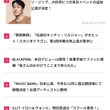
5
ソ・ジソブ、大好評につき来日イベントの追加
公演が決定！
2026/08/07 03:57
「鉄槌教師」「伝説のキッチン・ソルジャー」が大ヒッ
6
ト！スタジオドラゴン、第2四半期の売上高が黒字に
BLACKPINK、本日デビュー10周年！直筆手紙でファンに感
7
謝「皆さんのおかげでここまで来られた」
「MUSIC BANK」日本公演、今年も12月に国立競技場にて
8
開催決定！出演アーティストに期待
ILLIT イロハ＆ウォンヒ、明日放送の「スクール革命！」
9