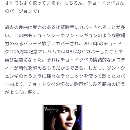
オケでもよく歌っています。もちろん、チョ・ドクペさん
のバージョンで」
過去の良曲は実力のある後輩歌手にカバーされることが多
い。この曲もチョ・ソンモやソン・シギョンのような歌唱
力のあるバラード歌手にカバーされ、2010年のチョ・ド
クペ25周年記念アルバムではMBLAQがカバーしたことで
再び話題になった。それはチョ・ドクペの情緒的なメロデ
ィーが時代を越えるものだからである。しかし、ソン・ジ
ュンギの言うように様々なテクニックを使って歌ったカバ
ー曲より、チョ・ドクペの切ない歌声がしみる原曲のほう
がより心に響く。