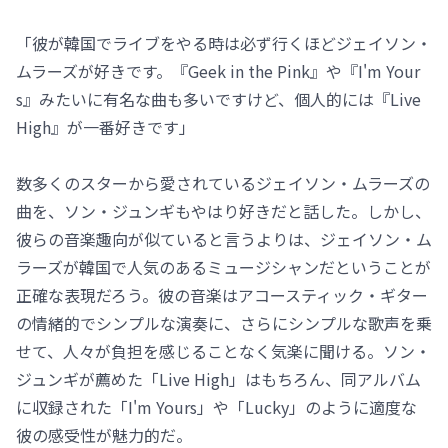
「彼が韓国でライブをやる時は必ず行くほどジェイソン・
ムラーズが好きです。『Geek in the Pink』や『I'm Your
s』みたいに有名な曲も多いですけど、個人的には『Live
High』が一番好きです」
数多くのスターから愛されているジェイソン・ムラーズの
曲を、ソン・ジュンギもやはり好きだと話した。しかし、
彼らの音楽趣向が似ていると言うよりは、ジェイソン・ム
ラーズが韓国で人気のあるミュージシャンだということが
正確な表現だろう。彼の音楽はアコースティック・ギター
の情緒的でシンプルな演奏に、さらにシンプルな歌声を乗
せて、人々が負担を感じることなく気楽に聞ける。ソン・
ジュンギが薦めた「Live High」はもちろん、同アルバム
に収録された「I'm Yours」や「Lucky」のように適度な
彼の感受性が魅力的だ。