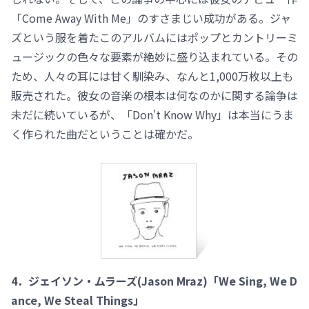
「Come Away With Me」のすさまじい成功がある。ジャ
ズという服を着たこのアルバムにはポップとカントリーミ
ュージックの色々な要素が絶妙に盛り込まれている。その
ため、人々の耳には甘く馴染み、なんと1,000万枚以上も
販売された。彼女の音楽の根本は何なのかに関する論争は
未だに続いているが、「Don't Know Why」は本当にうま
く作られた曲だということは確かだ。
4．ジェイソン・ムラーズ(Jason Mraz)「We Sing, We D
ance, We Steal Things」