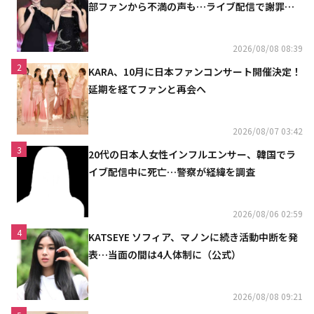
部ファンから不満の声も…ライブ配信で謝罪
「コミュニケーション不足だった」
2026/08/08 08:39
2
KARA、10月に日本ファンコンサート開催決定！
延期を経てファンと再会へ
2026/08/07 03:42
3
20代の日本人女性インフルエンサー、韓国でラ
イブ配信中に死亡…警察が経緯を調査
2026/08/06 02:59
4
KATSEYE ソフィア、マノンに続き活動中断を発
表…当面の間は4人体制に（公式）
2026/08/08 09:21