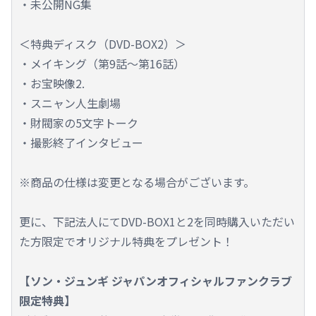
・未公開NG集
＜特典ディスク（DVD-BOX2）＞
・メイキング（第9話～第16話）
・お宝映像2.
・スニャン人生劇場
・財閥家の5文字トーク
・撮影終了インタビュー
※商品の仕様は変更となる場合がございます。
更に、下記法人にてDVD-BOX1と2を同時購入いただい
た方限定でオリジナル特典をプレゼント！
【ソン・ジュンギ ジャパンオフィシャルファンクラブ
限定特典】