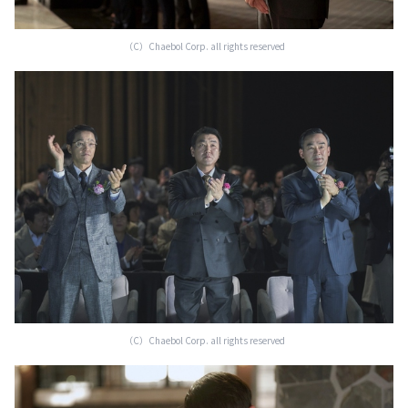
（C）Chaebol Corp. all rights reserved
（C）Chaebol Corp. all rights reserved