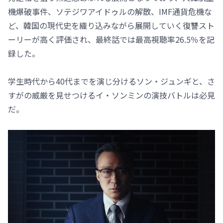
機爆破事件、ソテジワアイドゥルの解散、IMF通貨危機な
ど、韓国の現代史を織り込みながら展開していく復讐スト
ーリーが高く評価され、最終話では最高視聴率26.5％を記
録した。
学生時代から40代までを演じ分けるソン・ジュンギと、さ
すがの威厳を見せつけるイ・ソンミンの演技バトルは必見
だ。