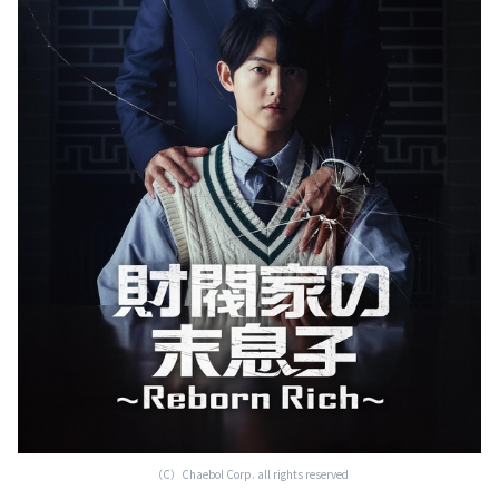
（C）Chaebol Corp. all rights reserved