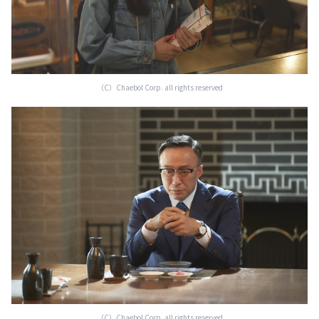
（C）Chaebol Corp. all rights reserved
（C）Chaebol Corp. all rights reserved