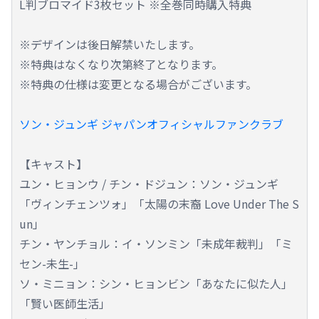
L判ブロマイド3枚セット ※全巻同時購入特典
※デザインは後日解禁いたします。
※特典はなくなり次第終了となります。
※特典の仕様は変更となる場合がございます。
ソン・ジュンギ ジャパンオフィシャルファンクラブ
【キャスト】
ユン・ヒョンウ / チン・ドジュン：ソン・ジュンギ
「ヴィンチェンツォ」「太陽の末裔 Love Under The S
un」
チン・ヤンチョル：イ・ソンミン「未成年裁判」「ミ
セン-未生-」
ソ・ミニョン：シン・ヒョンビン「あなたに似た人」
「賢い医師生活」