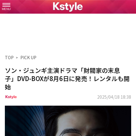
MENU
TOP
PICK UP
ソン・ジュンギ主演ドラマ「財閥家の末息
子」DVD-BOXが8月6日に発売！レンタルも開
始
2025/04/18 18:38