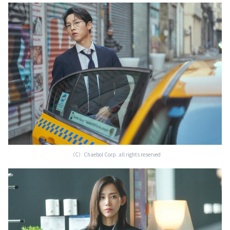
（C）Chaebol Corp. all rights reserved