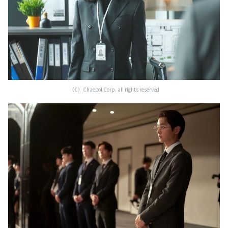
（C）Chaebol Corp. all rights reserved