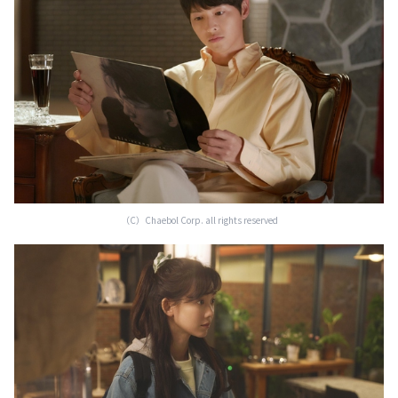
（C）Chaebol Corp. all rights reserved