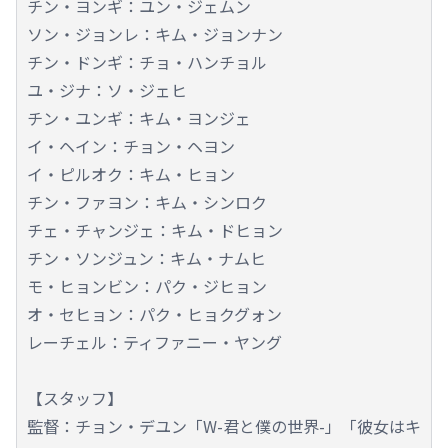
チン・ヨンギ：ユン・ジェムン
ソン・ジョンレ：キム・ジョンナン
チン・ドンギ：チョ・ハンチョル
ユ・ジナ：ソ・ジェヒ
チン・ユンギ：キム・ヨンジェ
イ・ヘイン：チョン・ヘヨン
イ・ピルオク：キム・ヒョン
チン・ファヨン：キム・シンロク
チェ・チャンジェ：キム・ドヒョン
チン・ソンジュン：キム・ナムヒ
モ・ヒョンビン：パク・ジヒョン
オ・セヒョン：パク・ヒョクグォン
レーチェル：ティファニー・ヤング
【スタッフ】
監督：チョン・デユン「W-君と僕の世界-」「彼女はキ