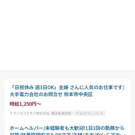
「日祝休み 週3日OK」主婦 さんに人気のお仕事です/
大手電力会社のお問合せ 熊本市中央区
時給1,250円～
トランスコスモス株式会社
熊本県 熊本市
アルバイト・パート
ホームヘルパー/未経験者も大歓迎!1日1回の勤務から
可能/扶養範囲内でもOKです/主婦/主夫/やシニアの方