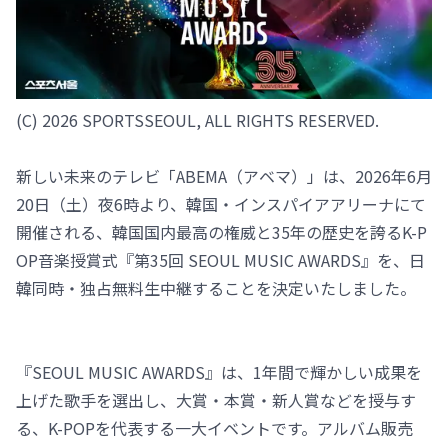
(C) 2026 SPORTSSEOUL, ALL RIGHTS RESERVED.
新しい未来のテレビ「ABEMA（アベマ）」は、2026年6月
20日（土）夜6時より、韓国・インスパイアアリーナにて
開催される、韓国国内最高の権威と35年の歴史を誇るK-P
OP音楽授賞式『第35回 SEOUL MUSIC AWARDS』を、日
韓同時・独占無料生中継することを決定いたしました。
『SEOUL MUSIC AWARDS』は、1年間で輝かしい成果を
上げた歌手を選出し、大賞・本賞・新人賞などを授与す
る、K-POPを代表する一大イベントです。アルバム販売