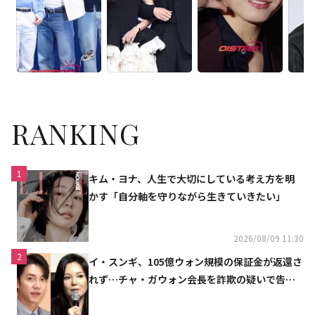
RANKING
1
キム・ヨナ、人生で大切にしている考え方を明
かす「自分軸を守りながら生きていきたい」
2026/08/09 11:30
2
イ・スンギ、105億ウォン規模の保証金が返還さ
れず…チャ・ガウォン会長を詐欺の疑いで告訴
へ