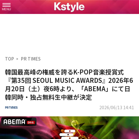
MENU
TOP
PR TIMES
韓国最高峰の権威を誇るK-POP音楽授賞式
『第35回 SEOUL MUSIC AWARDS』2026年6
月20日（土）夜6時より、「ABEMA」にて日
韓同時・独占無料生中継が決定
2026/06/13 14:41