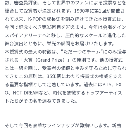
数、審査員評価、そして世界中のファンによる投票などを
総合して受賞者が決定されます。1990年に第1回が開催さ
れて以来、K-POPの成長史を刻み続けてきた本授賞式は、
今回で記念すべき第35回目を迎えます。今年は会場をイン
スパイアアリーナへと移し、圧倒的なスケールと進化した
舞台演出とともに、栄光の瞬間をお届けいたします。
本授賞式の最大の特徴は、“ただ一つのチーム”にのみ授与
される「大賞（Grand Prize）」の原則です。他の授賞式
とは一線を画し、受賞者の価値と重みを守るために守られ
てきたこの原則は、35年間にわたり授賞式の権威を支え
る重要な指標として定着しています。過去にはBTS、EX
O、NCT DREAMなど、時代を象徴するトップアーティス
トたちがその名を連ねてきました。
そして今回も豪華なラインナップが勢揃いします。新曲