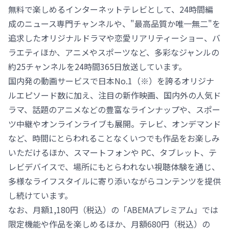
無料で楽しめるインターネットテレビとして、24時間編
成のニュース専門チャンネルや、"最高品質か唯一無二"を
追求したオリジナルドラマや恋愛リアリティーショー、バ
ラエティほか、アニメやスポーツなど、多彩なジャンルの
約25チャンネルを24時間365日放送しています。
国内発の動画サービスで日本No.1（※）を誇るオリジナ
ルエピソード数に加え、注目の新作映画、国内外の人気ド
ラマ、話題のアニメなどの豊富なラインナップや、スポー
ツ中継やオンラインライブも展開。テレビ、オンデマンド
など、時間にとらわれることなくいつでも作品をお楽しみ
いただけるほか、スマートフォンや PC、タブレット、テ
レビデバイスで、場所にもとらわれない視聴体験を通じ、
多様なライフスタイルに寄り添いながらコンテンツを提供
し続けています。
なお、月額1,180円（税込）の「ABEMAプレミアム」では
限定機能や作品を楽しめるほか、月額680円（税込）の