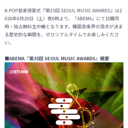
K-POP音楽授賞式『第35回 SEOUL MUSIC AWARDS』は2
026年6月20日（土）夜6時より、「ABEMA」にて日韓同
時・独占無料生中継となります。韓国音楽界の頂点が決ま
る歴史的な瞬間を、ぜひリアルタイムでお楽しみくださ
い。
■ABEMA『第35回 SEOUL MUSIC AWARDS』概要