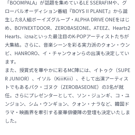
「BOOMPALA」が話題を集めているLE SSERAFIMや、グ
ローバルオーディション番組『BOYS II PLANET』から誕
生した8人組ボーイズグループ・ALPHA DRIVE ONEをはじ
め、BOYNEXTDOOR、ZEROBASEONE、ATEEZ、Hearts2
Hearts、iznaといった最注目のK-POPアーティストたちが
大集結。さらに、音楽シーンを彩る実力派のクォン・ウン
ビ、HANRORO、イ・チャンウォンらの出演も決定してい
ます。
また、授賞式を華やかに彩るMC陣には、イトゥク（SUPE
R JUNIOR）、イソル（KiiiKiii）、そして出演アーティス
トでもあるパク・ゴヌク（ZEROBASEONE）の3名が就
任。さらにプレゼンターとして、ソン・ジュンギ、コ・ユ
ンジョン、シム・ウンギョン、クォン・ナラなど、韓国ド
ラマ・映画界を牽引する豪華俳優陣の登壇も決定いたしま
した。