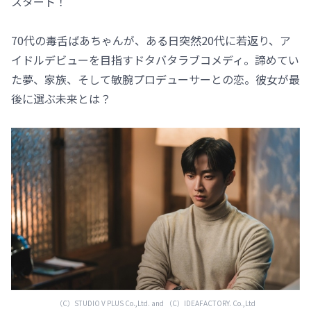
スタート！
70代の毒舌ばあちゃんが、ある日突然20代に若返り、ア
イドルデビューを目指すドタバタラブコメディ。諦めてい
た夢、家族、そして敏腕プロデューサーとの恋。彼女が最
後に選ぶ未来とは？
（C）STUDIO V PLUS Co.,Ltd. and （C）IDEAFACTORY. Co.,Ltd