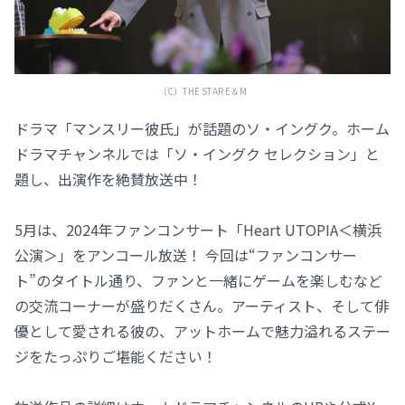
（C）THE STAR E＆M
ドラマ「マンスリー彼氏」が話題のソ・イングク。ホーム
ドラマチャンネルでは「ソ・イングク セレクション」と
題し、出演作を絶賛放送中！
5月は、2024年ファンコンサート「Heart UTOPIA＜横浜
公演＞」をアンコール放送！ 今回は“ファンコンサー
ト”のタイトル通り、ファンと一緒にゲームを楽しむなど
の交流コーナーが盛りだくさん。アーティスト、そして俳
優として愛される彼の、アットホームで魅力溢れるステー
ジをたっぷりご堪能ください！