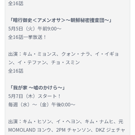
全16話
「暗行御史＜アメンオサ＞～朝鮮秘密捜査団～」
5月5日（火）午前9:00～
全16話一挙放送！
出演：キム・ミョンス、クォン・ナラ、イ・イギョ
ン、イ・テファン、チョ・スミン
全16話
「我が家 ～嘘のかけら～」
5月7日（木）スタート！
毎週（水）～（金）午後0:00～
出演：キム・ヒソン、イ・ヘヨン、キム・ナムヒ、元
MOMOLAND ヨンウ、2PM チャンソン、DKZ ジェチャ