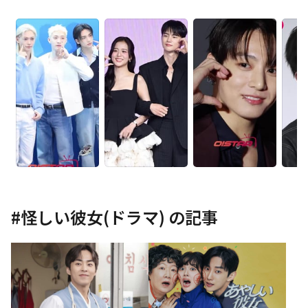
#
怪しい彼女(ドラマ)
の記事