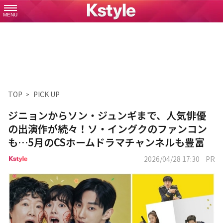
MENU
TOP
PICK UP
ジニョンからソン・ジュンギまで、人気俳優
の出演作が続々！ソ・イングクのファンコン
も…5月のCSホームドラマチャンネルも豊富
2026/04/28 17:30
PR