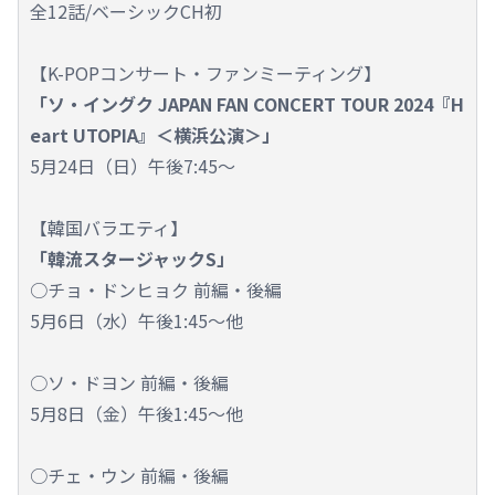
全12話/ベーシックCH初
【K-POPコンサート・ファンミーティング】
「ソ・イングク JAPAN FAN CONCERT TOUR 2024『H
eart UTOPIA』＜横浜公演＞」
5月24日（日）午後7:45～
【韓国バラエティ】
「韓流スタージャックS」
○チョ・ドンヒョク 前編・後編
5月6日（水）午後1:45～他
○ソ・ドヨン 前編・後編
5月8日（金）午後1:45～他
○チェ・ウン 前編・後編