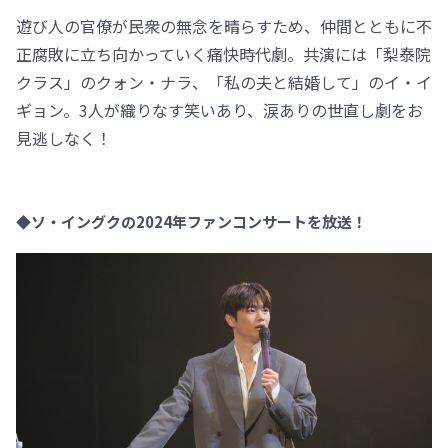
遊び人の官僚が民衆の無念を晴らすため、仲間とともに不
正腐敗に立ち向かっていく痛快時代劇。共演には「梨泰院
クラス」のクォン・ナラ、「私の夫と結婚して」のイ・イ
ギョン。3人が織りなす笑いあり、涙ありの世直し劇をお
見逃しなく！
◆ソ・イングクの2024年ファンコンサートを放送！