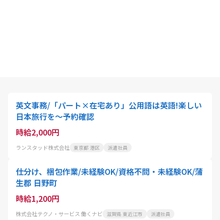
英文事務/「パート×在宅あり」公用語は英語!楽しい
日本旅行を～予約確認
時給2,000円
ランスタッド株式会社
東京都 港区
派遣社員
仕分け、梱包作業/未経験OK/資格不問・未経験OK/蒲
生郡 日野町
時給1,200円
株式会社テクノ・サービス 働くナビ
滋賀県 東近江市
派遣社員