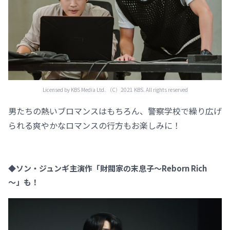
Licensed by KBS Media Ltd. （C）2021 KBS. All rights reserved
男たちの熱いブロマンスはもちろん、警察学校で繰り広げ
られる爽やかなロマンスの行方もお楽しみに！
◆ソン・ジュンギ主演作「財閥家の末息子～Reborn Rich
～」も！