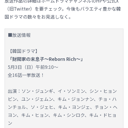
放送作品の詳細はホームドラマチャンネルのHPや公式X
（旧Twitter）を要チェック。今後もバラエティ豊かな韓
国ドラマの数々をお見逃しなく。
■放送情報
【韓国ドラマ】
「財閥家の末息子～Reborn Rich～」
5月3日（日）午前9:10～
全16話一挙放送！
出演：ソン・ジュンギ、イ・ソンミン、シン・ヒョン
ビン、ユン・ジェムン、キム・ジョンナン、チョ・ハ
ンチョル、ソ・ジェヒ、キム・ヨンジェ、チョン・ヘ
ヨン、キム・ヒョン、キム・シンロク、キム・ドヒョ
ン