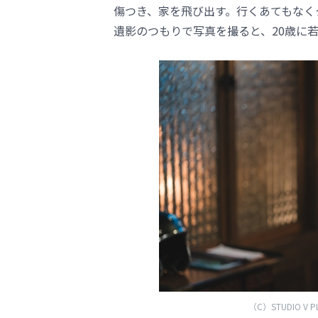
傷つき、家を飛び出す。行くあてもなく
遺影のつもりで写真を撮ると、20歳に
（C）STUDIO V PLU