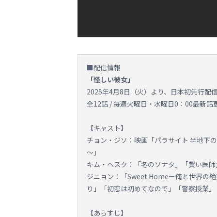
■配信情報
「怪しい彼女」
2025年4月8日（火）より、日本初先行配
全12話 / 毎週火曜日・水曜日0：00最新
【キャスト】
チョン・ジソ：映画「パラサイト 半地下の
～」
キム・ヘスク：「冬のソナタ」「賢い医師
ジニョン：「Sweet Homeー俺と世界
り」「初恋は初めてなので」「警察授業」
【あらすじ】