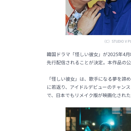
（C）STUDIO V PLU
韓国ドラマ「怪しい彼女」が2025年4月
先行配信されることが決定。本作品の公
「怪しい彼女」は、歌手になる夢を諦め
に若返り、アイドルデビューのチャンス
で、日本でもリメイク版が映画化された