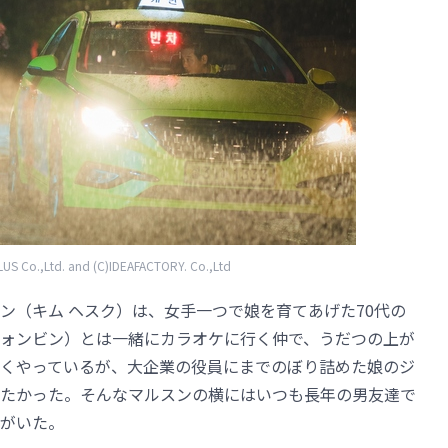
S Co.,Ltd. and (C)IDEAFACTORY. Co.,Ltd
ン（キム ヘスク）は、女手一つで娘を育てあげた70代の
ォンビン）とは一緒にカラオケに行く仲で、うだつの上が
くやっているが、大企業の役員にまでのぼり詰めた娘のジ
たかった。そんなマルスンの横にはいつも長年の男友達で
がいた。