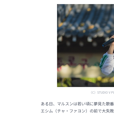
（C）STUDIO V PLU
ある日、マルスンは若い頃に夢見た歌番
エシム（チャ・ファヨン）の前で大失敗