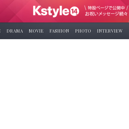
C
DRAMA
MOVIE
FASHION
PHOTO
INTERVIEW