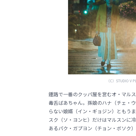
（C）STUDIO V PLU
鍾路で一番のクッパ屋を営むオ・マルス
毒舌ばあちゃん。孫娘のハナ（チェ・ウ
らない娘婿（イン・ギョジン）ともうま
スク（ソ・ヨンヒ）だけはマルスンに冷
あるパク・ガプヨン（チョン・ボソク）