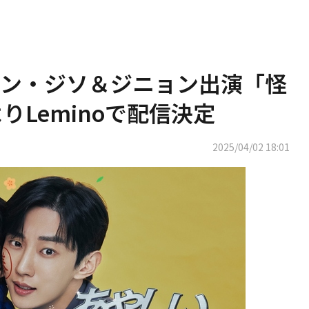
ン・ジソ＆ジニョン出演「怪
りLeminoで配信決定
2025/04/02 18:01