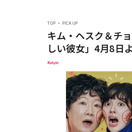
TOP
PICK UP
キム・ヘスク＆チョ
しい彼女」4月8日よ