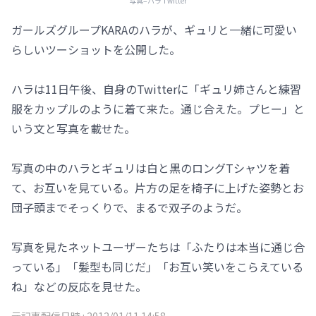
写真=ハラ Twitter
ガールズグループKARAのハラが、ギュリと一緒に可愛い
らしいツーショットを公開した。
ハラは11日午後、自身のTwitterに「ギュリ姉さんと練習
服をカップルのように着て来た。通じ合えた。プヒー」と
いう文と写真を載せた。
写真の中のハラとギュリは白と黒のロングTシャツを着
て、お互いを見ている。片方の足を椅子に上げた姿勢とお
団子頭までそっくりで、まるで双子のようだ。
写真を見たネットユーザーたちは「ふたりは本当に通じ合
っている」「髪型も同じだ」「お互い笑いをこらえている
ね」などの反応を見せた。
元記事配信日時 :
2012/01/11 14:58