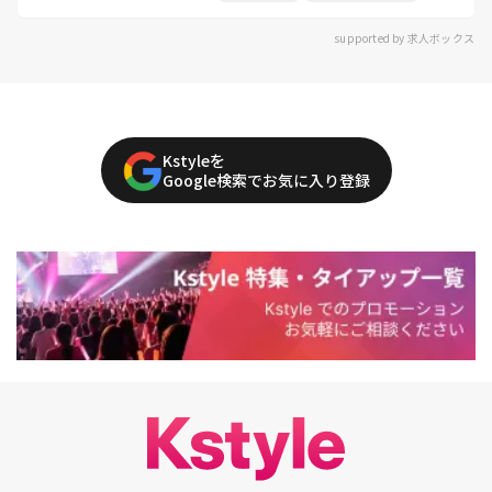
supported by 求人ボックス
Kstyleを
Google検索でお気に入り登録