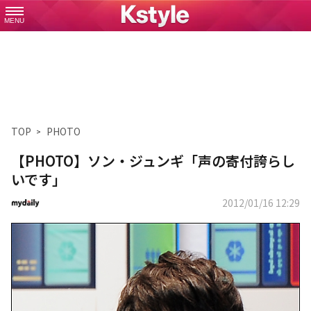
MENU
TOP
PHOTO
【PHOTO】ソン・ジュンギ「声の寄付誇らし
いです」
2012/01/16 12:29