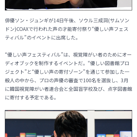
俳優ソン・ジュンギが14日午後、ソウル三成洞(サムソン
ドン)COAXで行われた声の才能寄付祭り“優しい声フェス
ティバル”のイベントに出席した。
“優しい声フェスティバル”は、視覚障がい者のためにオー
ディオブックを制作するイベントだ。“優しい図書館プロ
ジェクト”と“優しい声の寄付ゾーン”を通じて参加した一
般人の中から、プロの声優の審査で100名を選抜し、3月
に韓国視覚障がい者連合会と全国盲学校及び、点字図書館
に寄付する予定である。