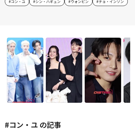
#
コン・ユ
#
シン・ハギュン
#
ウォンビン
#
チョ・インソン
#
コン・ユ
の記事