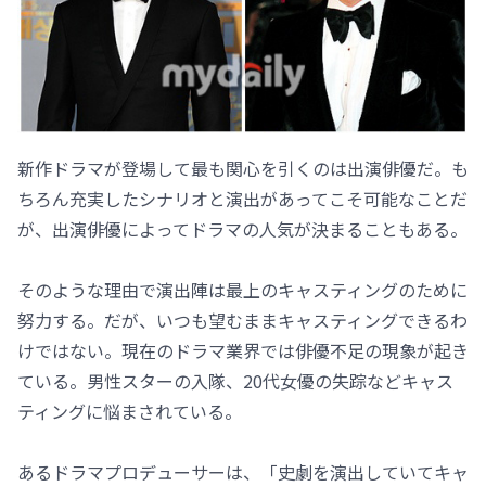
新作ドラマが登場して最も関心を引くのは出演俳優だ。も
ちろん充実したシナリオと演出があってこそ可能なことだ
が、出演俳優によってドラマの人気が決まることもある。
そのような理由で演出陣は最上のキャスティングのために
努力する。だが、いつも望むままキャスティングできるわ
けではない。現在のドラマ業界では俳優不足の現象が起き
ている。男性スターの入隊、20代女優の失踪などキャス
ティングに悩まされている。
あるドラマプロデューサーは、「史劇を演出していてキャ