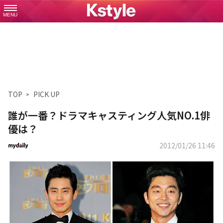
MENU
TOP
PICK UP
誰が一番？ドラマキャスティング人気NO.1俳
優は？
2012/01/26 11:46