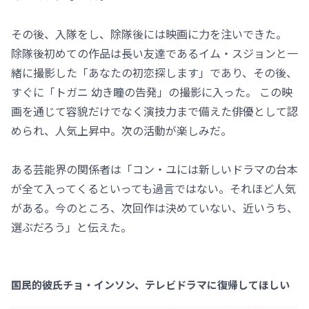
その後、入隊をし、除隊後には映画に力を注いできた。
除隊後初めての作品は長い友達であるイム・スジョンと一
緒に撮影した「あなたの初恋探します」であり、その後、
すぐに「トガニ 幼き瞳の告発」の撮影に入った。 この映
画を通じて容貌だけでなく演技力まで備えた俳優として認
められ、人気上昇中。次の活動が楽しみだ。
ある芸能界の関係者は「コン・ユには新しいドラマの台本
が全て入ってくるといっても過言ではない。それほど人気
がある。今のところ、次回作は決めていない、近いうち、
選ぶだろう」と伝えた。
国民的彼氏チョ・インソン、テレビドラマに復帰してほしい