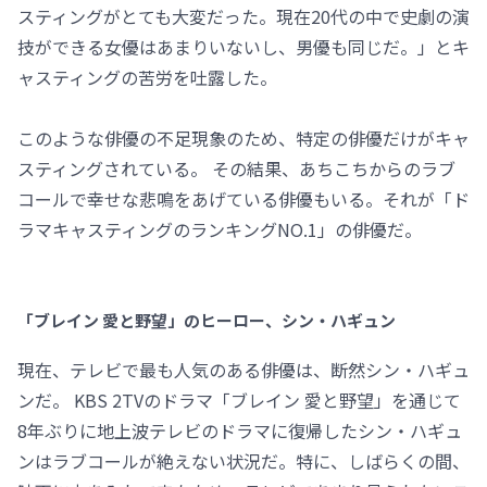
スティングがとても大変だった。現在20代の中で史劇の演
技ができる女優はあまりいないし、男優も同じだ。」とキ
ャスティングの苦労を吐露した。
このような俳優の不足現象のため、特定の俳優だけがキャ
スティングされている。 その結果、あちこちからのラブ
コールで幸せな悲鳴をあげている俳優もいる。それが「ド
ラマキャスティングのランキングNO.1」の俳優だ。
「ブレイン 愛と野望」のヒーロー、シン・ハギュン
現在、テレビで最も人気のある俳優は、断然シン・ハギュ
ンだ。 KBS 2TVのドラマ「ブレイン 愛と野望」を通じて
8年ぶりに地上波テレビのドラマに復帰したシン・ハギュ
ンはラブコールが絶えない状況だ。特に、しばらくの間、