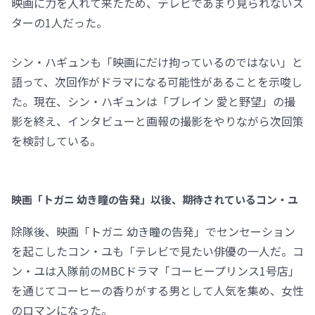
映画に力を入れて来たため、テレビであまり見られないス
ターの1人だった。
シン・ハギュンも「映画にだけ拘っているのではない」と
語って、次回作がドラマになる可能性があることを示唆し
た。現在、シン・ハギュンは「ブレイン 愛と野望」の撮
影を終え、インタビューと画報の撮影をやりながら次回策
を検討している。
映画「トガニ 幼き瞳の告発」以後、期待されているコン・ユ
除隊後、映画「トガニ 幼き瞳の告発」でセンセーション
を起こしたコン・ユも「テレビで見たい俳優の一人だ。コ
ン・ユは入隊前のMBCドラマ「コーヒープリンス1号店」
を通じてコーヒーの香りがする男として人気を集め、女性
のロマンになった。