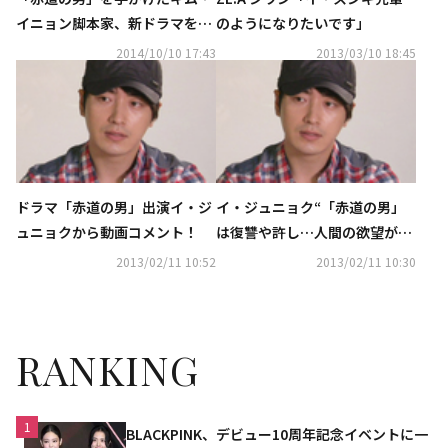
イニョン脚本家、新ドラマを準
のようになりたいです」
備中
2014/10/10 17:43
2013/03/10 18:45
ドラマ「赤道の男」出演イ・ジ
イ・ジュニョク“「赤道の男」
ュニョクから動画コメント！
は復讐や許し…人間の欲望が描
かれたドラマ”
2013/02/11 10:52
2013/02/11 10:30
RANKING
1
BLACKPINK、デビュー10周年記念イベントに一