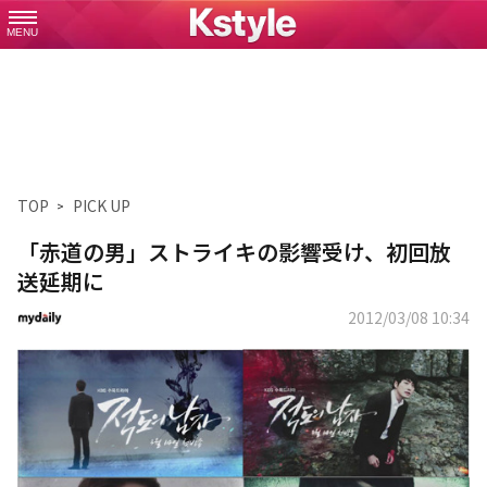
MENU
TOP
PICK UP
「赤道の男」ストライキの影響受け、初回放
送延期に
2012/03/08 10:34