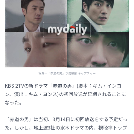
写真＝「赤道の男」予告映像 キャプチャー
KBS 2TVの新ドラマ「赤道の男」(脚本：キム・インヨ
ン、演出：キム・ヨンス)の初回放送が延期されることに
なった。
「赤道の男」は当初、3月14日に初回放送をする予定だっ
た。しかし、地上波3社の水木ドラマの内、視聴率トップ