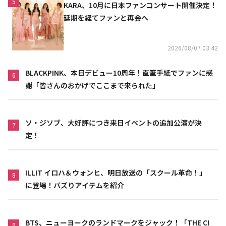
5
KARA、10月に日本ファンコンサート開催決定！
延期を経てファンと再会へ
2026/08/07 03:42
BLACKPINK、本日デビュー10周年！直筆手紙でファンに感
6
謝「皆さんのおかげでここまで来られた」
ソ・ジソブ、大好評につき来日イベントの追加公演が決
7
定！
ILLIT イロハ＆ウォンヒ、明日放送の「スクール革命！」
8
に登場！バズりアイテムを紹介
BTS、ニューヨークのランドマークをジャック！「THE CI
9