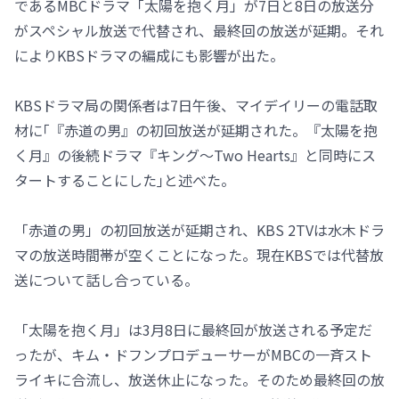
であるMBCドラマ「太陽を抱く月」が7日と8日の放送分
がスペシャル放送で代替され、最終回の放送が延期。それ
によりKBSドラマの編成にも影響が出た。
KBSドラマ局の関係者は7日午後、マイデイリーの電話取
材に｢『赤道の男』の初回放送が延期された。『太陽を抱
く月』の後続ドラマ『キング～Two Hearts』と同時にス
タートすることにした｣と述べた。
「赤道の男」の初回放送が延期され、KBS 2TVは水木ドラ
マの放送時間帯が空くことになった。現在KBSでは代替放
送について話し合っている。
「太陽を抱く月」は3月8日に最終回が放送される予定だ
ったが、キム・ドフンプロデューサーがMBCの一斉スト
ライキに合流し、放送休止になった。そのため最終回の放