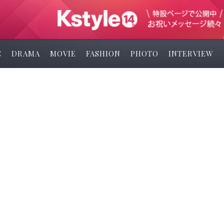
C
DRAMA
MOVIE
FASHION
PHOTO
INTERVIEW