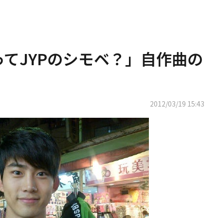
ってJYPのシモベ？」自作曲の
2012/03/19 15:43