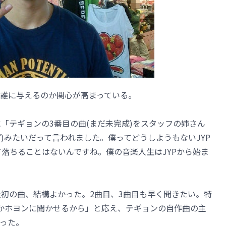
て誰に与えるのか関心が高まっている。
「テギョンの3番目の曲(まだ未完成)をスタッフの姉さん
プ)みたいだって言われました。僕ってどうしようもないJYP
て落ちることはないんですね。僕の音楽人生はJYPから始ま
最初の曲、結構よかった。2曲目、3曲目も早く聞きたい。特
かホヨンに聞かせるから」と応え、テギョンの自作曲の主
った。