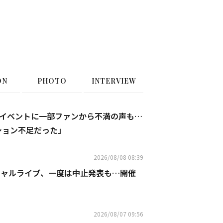
ON
PHOTO
INTERVIEW
年記念イベントに一部ファンから不満の声も…
ション不足だった」
2026/08/08 08:39
ペシャルライブ、一度は中止発表も…開催
2026/08/07 09:56