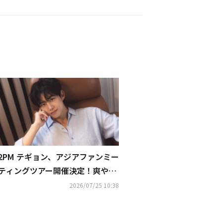
2PM テギョン、アジアファンミー
ティングツアー開催決定！爽やか
なポスターも解禁
2026/07/25 10:38