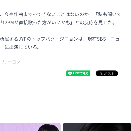
、今や作曲まで…できないことはないのか」「私も聞いて
り2PMが直接歌った方がいいかも」との反応を見せた。
lsなどの所属するJYPのトップパク・ジニョンは、現在SBS「ニュ
ー」に出演している。
キム･ナヨン