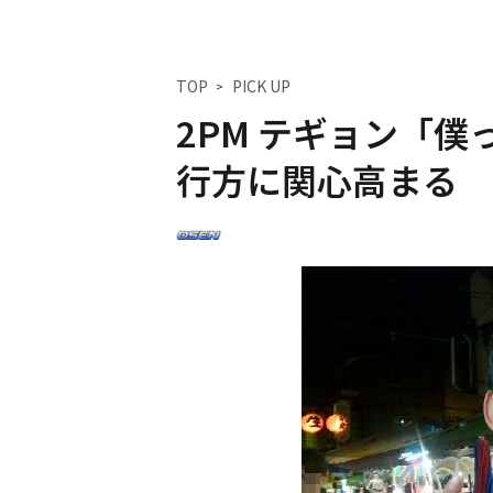
TOP
PICK UP
2PM テギョン「僕
行方に関心高まる