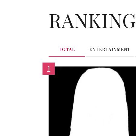
RANKIN
TOTAL
ENTERTAINMENT
1