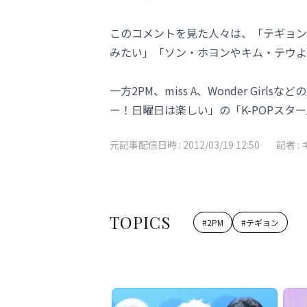
このコメントを見た人々は、「テギョン
みたい」「ソン・ホヨンやキム・テウよ
一方2PM、miss A、Wonder Gir
ー！日曜日は楽しい」の「K-POPスタ
元記事配信日時 :
2012/03/19 12:50
記者 :
TOPICS
#
2PM
#
テギョン