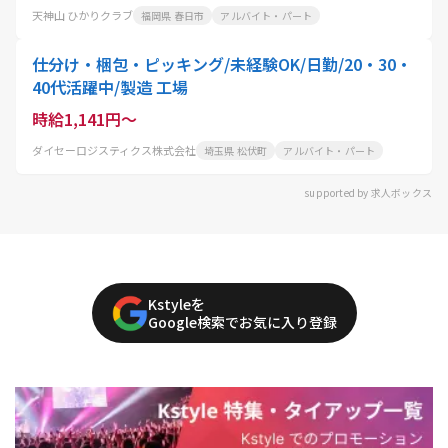
天神山 ひかりクラブ
福岡県 春日市
アルバイト・パート
仕分け・梱包・ピッキング/未経験OK/日勤/20・30・
40代活躍中/製造 工場
時給1,141円～
ダイセーロジスティクス株式会社
埼玉県 松伏町
アルバイト・パート
supported by 求人ボックス
Kstyleを
Google検索でお気に入り登録