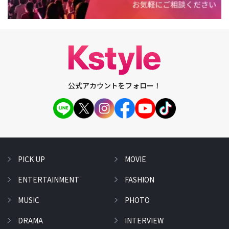
公式アカウントをフォロー！
PICK UP
MOVIE
ENTERTAINMENT
FASHION
MUSIC
PHOTO
DRAMA
INTERVIEW