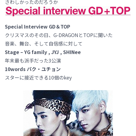
さわしかったのだろうか
Special Interview GD＆TOP
クリスマスのその日、G-DRAGONとTOPに聞いた
音楽、舞台、そして自信感に対して
Stage – YG family , JYJ , SHINee
年末最も派手だった3公演
10words パク・ユチョン
スターに接近できる10個のkey