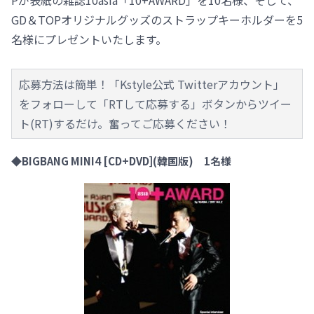
Pが表紙の雑誌10asia「10+AWARD」を10名様、そして、
GD＆TOPオリジナルグッズのストラップキーホルダーを5
名様にプレゼントいたします。
応募方法は簡単！「Kstyle公式 Twitterアカウント」
をフォローして「RTして応募する」ボタンからツイー
ト(RT)するだけ。奮ってご応募ください！
◆BIGBANG MINI4 [CD+DVD](韓国版) 1名様