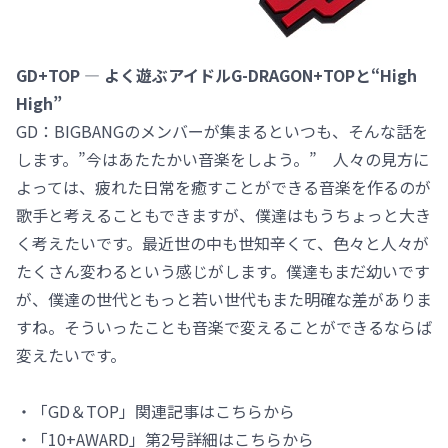
GD+TOP ― よく遊ぶアイドルG-DRAGON+TOPと“High
High”
GD：BIGBANGのメンバーが集まるといつも、そんな話を
します。”今はあたたかい音楽をしよう。” 人々の見方に
よっては、疲れた日常を癒すことができる音楽を作るのが
歌手と考えることもできますが、僕達はもうちょっと大き
く考えたいです。最近世の中も世知辛くて、色々と人々が
たくさん変わるという感じがします。僕達もまだ幼いです
が、僕達の世代ともっと若い世代もまた明確な差がありま
すね。そういったことも音楽で変えることができるならば
変えたいです。
・「GD＆TOP」関連記事はこちらから
・「10+AWARD」第2号詳細はこちらから