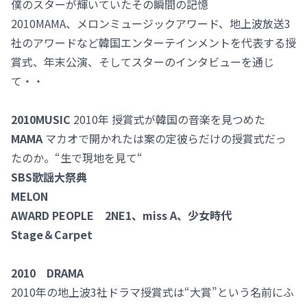
僕のスターが輝いていたその瞬間の記憶
2010MAMA、メロンミュージックアワード、地上波放送3
社のアワードなど韓国エンターテインメントを代表する授
賞式、年末公演、そしてスターのインタビューを通じ
て・・
2010MUSIC
2010年 授賞式が韓国の音楽を見つめた
MAMA
マカオで開かれたは案の定彼らだけの授賞式だっ
たのか。“生で現地を見て“
SBS歌謡大祭典
MELON
AWARD PEOPLE 2NE1、miss A、少女時代
Stage＆Carpet
2010 DRAMA
2010年の地上波3社ドラマ授賞式は“大賞”という名前にふ