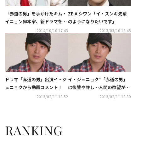
「赤道の男」を手がけたキム・
ZE:A シワン「イ・スンギ先輩
イニョン脚本家、新ドラマを準
のようになりたいです」
備中
2014/10/10 17:43
2013/03/10 18:45
ドラマ「赤道の男」出演イ・ジ
イ・ジュニョク“「赤道の男」
ュニョクから動画コメント！
は復讐や許し…人間の欲望が描
かれたドラマ”
2013/02/11 10:52
2013/02/11 10:30
RANKING