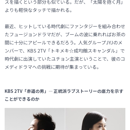
スを描くという部分も似ている。だが、「太陽を抱く月」
よりも軽快なタッチで描かれる。
最近、ヒットしている時代劇にファンタジーを組み合わせ
たフュージョンドラマだが、ブームの波に乗れればお茶の
間に十分にアピールできるだろう。人気グループJYJのメ
ンバーで、KBS 2TV「トキメキ☆成均館スキャンダル」で
時代劇に出演していたユチョン主演ということで、彼のコ
メディドラマへの挑戦に期待が集まっている。
KBS 2TV「赤道の男」— 正統派ラブストーリーの底力を示す
ことができるのか