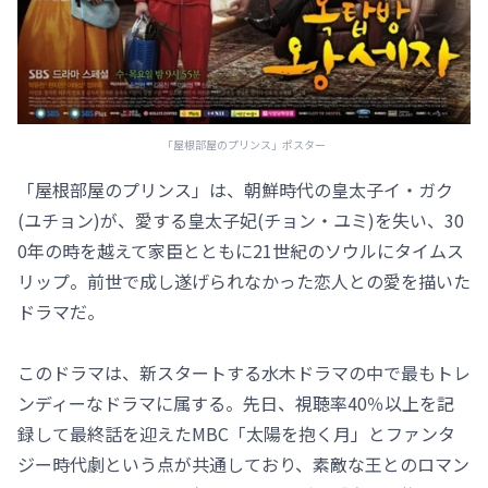
「屋根部屋のプリンス」ポスター
「屋根部屋のプリンス」は、朝鮮時代の皇太子イ・ガク
(ユチョン)が、愛する皇太子妃(チョン・ユミ)を失い、30
0年の時を越えて家臣とともに21世紀のソウルにタイムス
リップ。前世で成し遂げられなかった恋人との愛を描いた
ドラマだ。
このドラマは、新スタートする水木ドラマの中で最もトレ
ンディーなドラマに属する。先日、視聴率40％以上を記
録して最終話を迎えたMBC「太陽を抱く月」とファンタ
ジー時代劇という点が共通しており、素敵な王とのロマン