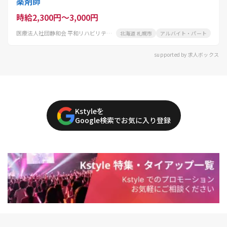
薬剤師
時給2,300円～3,000円
医療法人社団静和会 平和リハビリテーション病院
北海道 札幌市
アルバイト・パート
supported by 求人ボックス
Kstyleを
Google検索でお気に入り登録