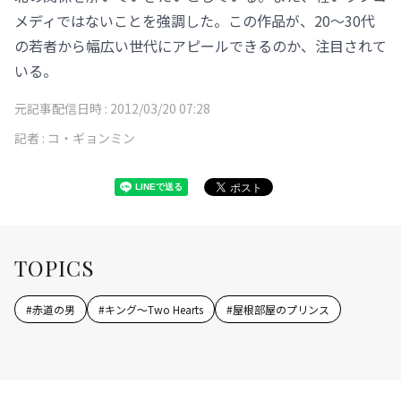
メディではないことを強調した。この作品が、20～30代
の若者から幅広い世代にアピールできるのか、注目されて
いる。
元記事配信日時 :
2012/03/20 07:28
記者 :
コ・ギョンミン
TOPICS
#
赤道の男
#
キング～Two Hearts
#
屋根部屋のプリンス