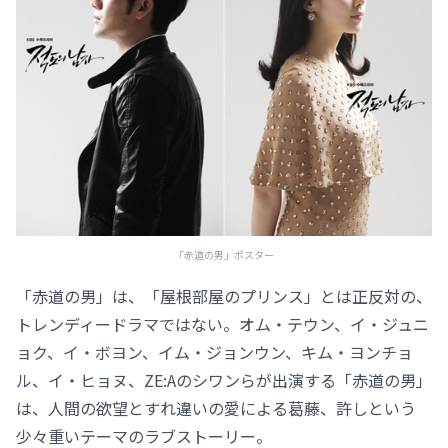
「赤道の男」ポスター
「赤道の男」は、「屋根部屋のプリンス」とは正反対の、
トレンディードラマではない。オム・テウン、イ・ジュニ
ョク、イ・ボヨン、イム・ジョンウン、キム・ヨンチョ
ル、イ・ヒョヌ、ZE:Aのシワンらが出演する「赤道の男」
は、人間の欲望とすれ違いの愛による葛藤、許しという
少々重いテーマのラブストーリー。