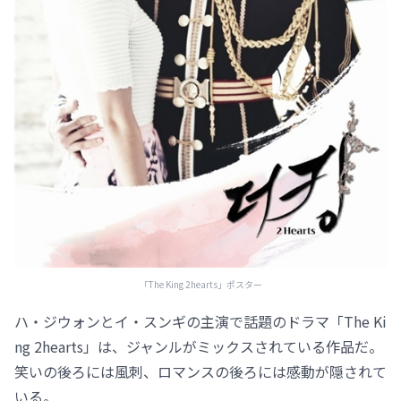
「The King 2hearts」ポスター
ハ・ジウォンとイ・スンギの主演で話題のドラマ「The Ki
ng 2hearts」は、ジャンルがミックスされている作品だ。
笑いの後ろには風刺、ロマンスの後ろには感動が隠されて
いる。