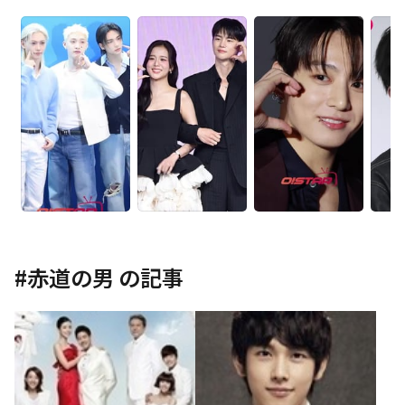
#
赤道の男
の記事