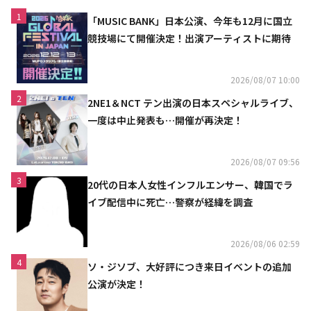
1
「MUSIC BANK」日本公演、今年も12月に国立
競技場にて開催決定！出演アーティストに期待
2026/08/07 10:00
2
2NE1＆NCT テン出演の日本スペシャルライブ、
一度は中止発表も…開催が再決定！
2026/08/07 09:56
3
20代の日本人女性インフルエンサー、韓国でラ
イブ配信中に死亡…警察が経緯を調査
2026/08/06 02:59
4
ソ・ジソブ、大好評につき来日イベントの追加
公演が決定！