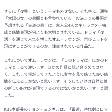
さらに「復讐」というテーマも外せない。それゆえ、通称
「太陽の女」の男版とも言われている。お決まりの展開が
予想される「赤道の男」は、主人公4人のキャラクター構
成と感情表現が何よりも大切とされている。ドラマ「復
活」を通じて人気を博したオム・テウンが、再びヒットを
飛ばすことができるのか、注目されている作品だ。
これについてオム・テウンは、「このドラマは、ほかのド
ラマとまるで違います。ほかの作品と競い合うのではな
く、これまで僕がしてきたように台本を見て感じた良い感
情を伝えるしかないと思います。そうしていけば自然と僕
の新しい魅力が表現できるのではないかと思います」と話
した。
KBS本部長のチョン・ヨンギルは、「最近、時代劇とロマ