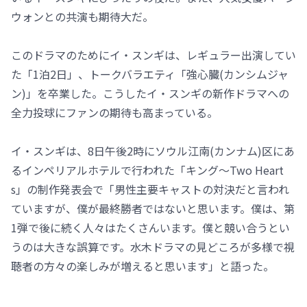
ウォンとの共演も期待大だ。
このドラマのためにイ・スンギは、レギュラー出演してい
た「1泊2日」、トークバラエティ「強心臓(カンシムジャ
ン)」を卒業した。こうしたイ・スンギの新作ドラマへの
全力投球にファンの期待も高まっている。
イ・スンギは、8日午後2時にソウル江南(カンナム)区にあ
るインペリアルホテルで行われた「キング～Two Heart
s」の制作発表会で「男性主要キャストの対決だと言われ
ていますが、僕が最終勝者ではないと思います。僕は、第
1弾で後に続く人々はたくさんいます。僕と競い合うとい
うのは大きな誤算です。水木ドラマの見どころが多様で視
聴者の方々の楽しみが増えると思います」と語った。