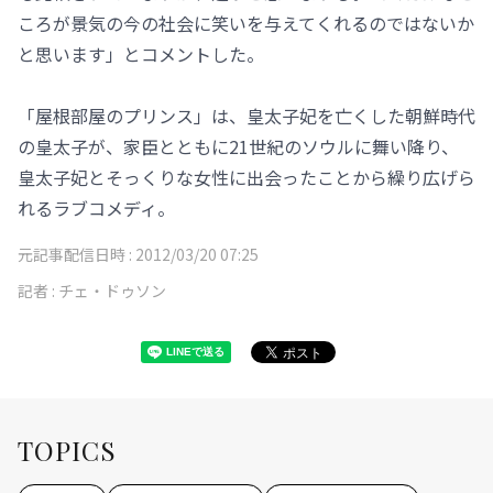
ころが景気の今の社会に笑いを与えてくれるのではないか
と思います」とコメントした。
「屋根部屋のプリンス」は、皇太子妃を亡くした朝鮮時代
の皇太子が、家臣とともに21世紀のソウルに舞い降り、
皇太子妃とそっくりな女性に出会ったことから繰り広げら
れるラブコメディ。
元記事配信日時 :
2012/03/20 07:25
記者 :
チェ・ドゥソン
TOPICS