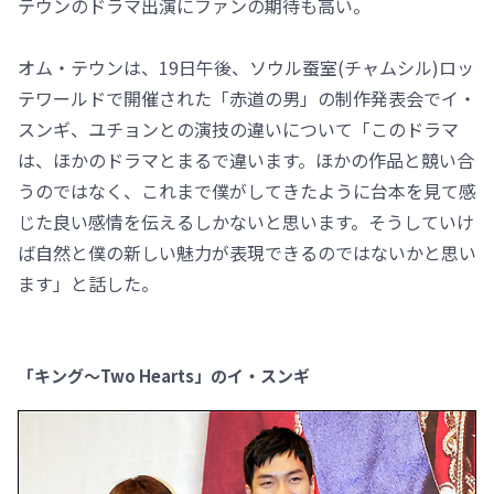
テウンのドラマ出演にファンの期待も高い。
オム・テウンは、19日午後、ソウル蚕室(チャムシル)ロッ
テワールドで開催された「赤道の男」の制作発表会でイ・
スンギ、ユチョンとの演技の違いについて「このドラマ
は、ほかのドラマとまるで違います。ほかの作品と競い合
うのではなく、これまで僕がしてきたように台本を見て感
じた良い感情を伝えるしかないと思います。そうしていけ
ば自然と僕の新しい魅力が表現できるのではないかと思い
ます」と話した。
「キング～Two Hearts」のイ・スンギ