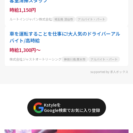
客室清掃スタッフ
時給1,150円
ルートインジャパン株式会社
埼玉県 深谷市
アルバイト・パート
車を運転することを仕事に!大人気のドライバーアル
バイト/高時給
時給1,300円～
株式会社ジャストオートリーシング
神奈川県 厚木市
アルバイト・パート
supported by 求人ボックス
Kstyleを
Google検索でお気に入り登録