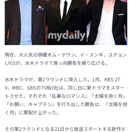
現在、大人気の俳優オム・テウン、イ・スンギ、ユチョン
(JYJ)が、水木ドラマで真っ向勝負を繰り広げる。
水木ドラマが、第2ラウンドに突入した。1月、KBS 2T
V、MBC、SBSのTV局3社は、同じ日に新ドラマをスター
トさせた。それぞれ「乱暴なロマンス」「太陽を抱く月」
「お願い、キャプテン」を打ち出した勝負は、「太陽を抱
く月」に軍配が上がった。
その第2ラウンドとなる21日から放送スタートする新作ド