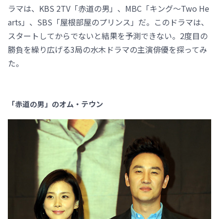
ラマは、KBS 2TV「赤道の男」、MBC「キング～Two He
arts」、SBS「屋根部屋のプリンス」だ。このドラマは、
スタートしてからでないと結果を予測できない。2度目の
勝負を繰り広げる3局の水木ドラマの主演俳優を探ってみ
た。
「赤道の男」のオム・テウン