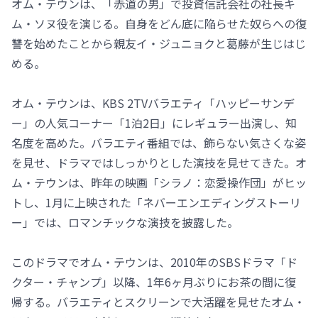
オム・テウンは、「赤道の男」で投資信託会社の社長キ
ム・ソヌ役を演じる。自身をどん底に陥らせた奴らへの復
讐を始めたことから親友イ・ジュニョクと葛藤が生じはじ
める。
オム・テウンは、KBS 2TVバラエティ「ハッピーサンデ
ー」の人気コーナー「1泊2日」にレギュラー出演し、知
名度を高めた。バラエティ番組では、飾らない気さくな姿
を見せ、ドラマではしっかりとした演技を見せてきた。オ
ム・テウンは、昨年の映画「シラノ：恋愛操作団」がヒッ
トし、1月に上映された「ネバーエンエディングストーリ
ー」では、ロマンチックな演技を披露した。
このドラマでオム・テウンは、2010年のSBSドラマ「ド
クター・チャンプ」以降、1年6ヶ月ぶりにお茶の間に復
帰する。バラエティとスクリーンで大活躍を見せたオム・