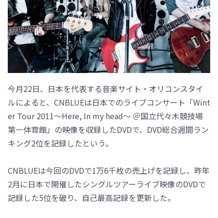
今月22日、日本を代表する音楽サイト・オリコンスタイ
ルによると、CNBLUEは日本でのライブコンサート「Wint
er Tour 2011～Here, In my head～ ＠国立代々木競技場
第一体育館」の映像を収録したDVDで、DVD総合週間ラン
キング2位を記録したという。
CNBLUEは今回のDVDで1万6千枚の売上げを記録し、昨年
2月に日本で開催したシングルツアーライブ映像のDVDで
記録した5位を破り、自己最高記録を更新した。