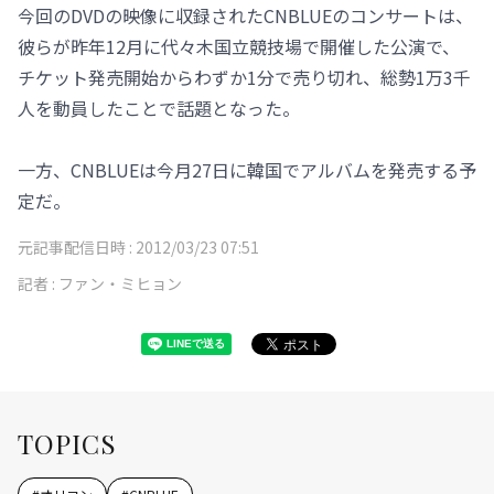
今回のDVDの映像に収録されたCNBLUEのコンサートは、
彼らが昨年12月に代々木国立競技場で開催した公演で、
チケット発売開始からわずか1分で売り切れ、総勢1万3千
人を動員したことで話題となった。
一方、CNBLUEは今月27日に韓国でアルバムを発売する予
定だ。
元記事配信日時 :
2012/03/23 07:51
記者 :
ファン・ミヒョン
TOPICS