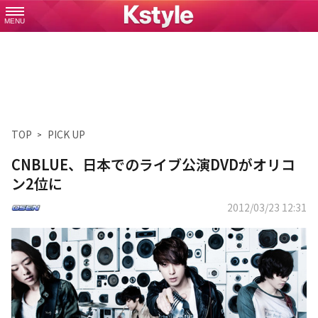
MENU
TOP
PICK UP
CNBLUE、日本でのライブ公演DVDがオリコ
ン2位に
2012/03/23 12:31