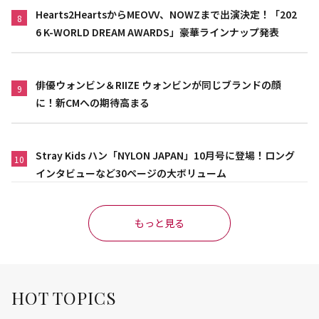
Hearts2HeartsからMEOVV、NOWZまで出演決定！「202
8
6 K-WORLD DREAM AWARDS」豪華ラインナップ発表
俳優ウォンビン＆RIIZE ウォンビンが同じブランドの顔
9
に！新CMへの期待高まる
Stray Kids ハン「NYLON JAPAN」10月号に登場！ロング
10
インタビューなど30ページの大ボリューム
もっと見る
HOT TOPICS