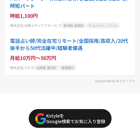
時短パート
時給1,100円
株式会社太陽メディケアサービス
新潟県 長岡市
アルバイト・パート
電話占い師/完全在宅リモート/全国採用/高収入/20代
後半から50代活躍中/経験者優遇
月給10万円～50万円
株式会社スピカ
滋賀県 愛荘町
業務委託
supported by 求人ボックス
Kstyleを
Google検索でお気に入り登録