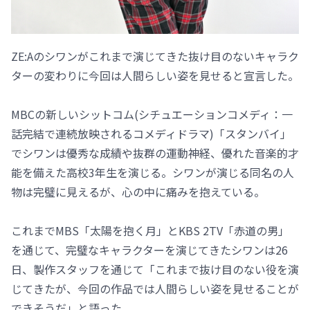
ZE:Aのシワンがこれまで演じてきた抜け目のないキャラク
ターの変わりに今回は人間らしい姿を見せると宣言した。
MBCの新しいシットコム(シチュエーションコメディ：一
話完結で連続放映されるコメディドラマ)「スタンバイ」
でシワンは優秀な成績や抜群の運動神経、優れた音楽的才
能を備えた高校3年生を演じる。シワンが演じる同名の人
物は完璧に見えるが、心の中に痛みを抱えている。
これまでMBS「太陽を抱く月」とKBS 2TV「赤道の男」
を通じて、完璧なキャラクターを演じてきたシワンは26
日、製作スタッフを通じて「これまで抜け目のない役を演
じてきたが、今回の作品では人間らしい姿を見せることが
できそうだ」と語った。