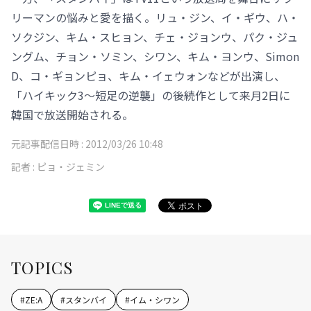
リーマンの悩みと愛を描く。リュ・ジン、イ・ギウ、ハ・
ソクジン、キム・スヒョン、チェ・ジョンウ、パク・ジュ
ングム、チョン・ソミン、シワン、キム・ヨンウ、Simon
D、コ・ギョンピョ、キム・イェウォンなどが出演し、
「ハイキック3～短足の逆襲」の後続作として来月2日に
韓国で放送開始される。
元記事配信日時 :
2012/03/26 10:48
記者 :
ピョ・ジェミン
TOPICS
#
ZE:A
#
スタンバイ
#
イム・シワン