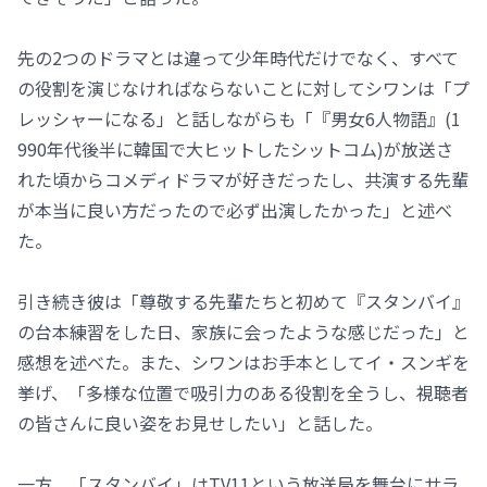
先の2つのドラマとは違って少年時代だけでなく、すべて
の役割を演じなければならないことに対してシワンは「プ
レッシャーになる」と話しながらも「『男女6人物語』(1
990年代後半に韓国で大ヒットしたシットコム)が放送さ
れた頃からコメディドラマが好きだったし、共演する先輩
が本当に良い方だったので必ず出演したかった」と述べ
た。
引き続き彼は「尊敬する先輩たちと初めて『スタンバイ』
の台本練習をした日、家族に会ったような感じだった」と
感想を述べた。また、シワンはお手本としてイ・スンギを
挙げ、「多様な位置で吸引力のある役割を全うし、視聴者
の皆さんに良い姿をお見せしたい」と話した。
一方、「スタンバイ」はTV11という放送局を舞台にサラ