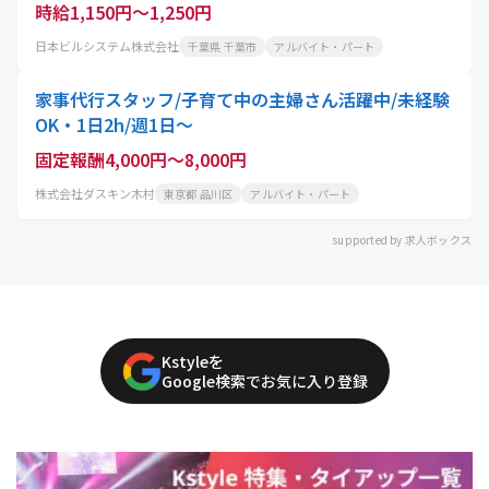
時給1,150円～1,250円
日本ビルシステム株式会社
千葉県 千葉市
アルバイト・パート
家事代行スタッフ/子育て中の主婦さん活躍中/未経験
OK・1日2h/週1日〜
固定報酬4,000円～8,000円
株式会社ダスキン木村
東京都 品川区
アルバイト・パート
supported by 求人ボックス
Kstyleを
Google検索でお気に入り登録